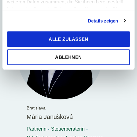
weiteren Daten zusammen, die Sie ihnen bereitgestellt
haben oder die sie im Rahmen Ihrer Nutzung der Dienste
gesammelt haben.
Details zeigen
ALLE ZULASSEN
ABLEHNEN
Bratislava
Mária Janušková
Partnerin
Steuerberaterin