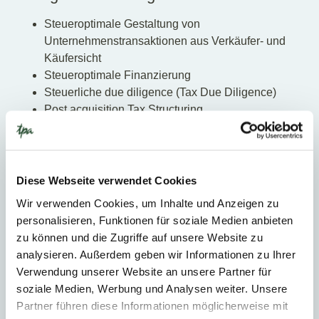
Steueroptimale Gestaltung von
Unternehmenstransaktionen aus Verkäufer- und
Käufersicht
Steueroptimale Finanzierung
Steuerliche due diligence (Tax Due Diligence)
Post acquisition Tax Structuring
Steuerliche Optimierung von
Umstrukturierungen
Minimierung von Transaktionskosten
Verwertung von Verlustvorträgen
Diese Webseite verwendet Cookies
Gestaltung von Steuerklauseln
Wir verwenden Cookies, um Inhalte und Anzeigen zu
Unterstützung bei Verhandlungen
personalisieren, Funktionen für soziale Medien anbieten
Unternehmensbewertungen
zu können und die Zugriffe auf unsere Website zu
analysieren. Außerdem geben wir Informationen zu Ihrer
Verwendung unserer Website an unsere Partner für
soziale Medien, Werbung und Analysen weiter. Unsere
Ihre Ansprechpersonen
Partner führen diese Informationen möglicherweise mit