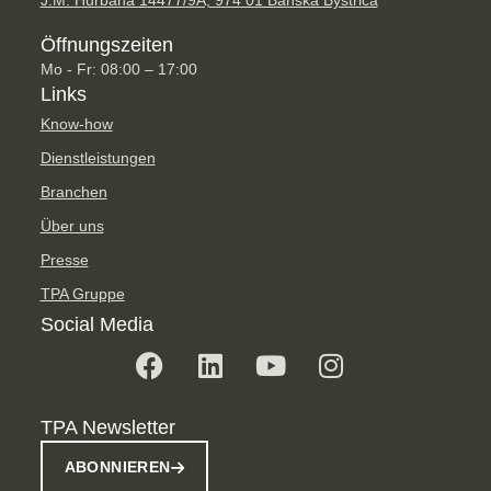
J.M. Hurbana 14477/9A, 974 01 Banská Bystrica
Öffnungszeiten
Mo - Fr: 08:00 – 17:00
Links
Know-how
Dienstleistungen
Branchen
Über uns
Presse
TPA Gruppe
Social Media
TPA Newsletter
ABONNIEREN