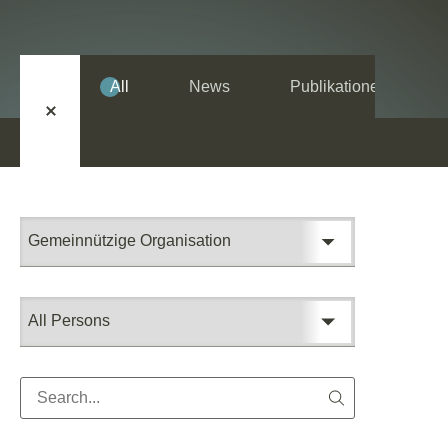
All
News
Publikationen