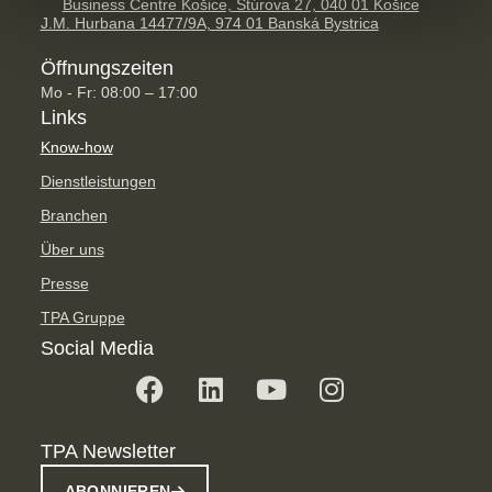
Business Centre Košice, Štúrova 27, 040 01 Košice
J.M. Hurbana 14477/9A, 974 01 Banská Bystrica
Öffnungszeiten
Mo - Fr: 08:00 – 17:00
Links
Know-how
Dienstleistungen
Branchen
Über uns
Presse
TPA Gruppe
Social Media
TPA Newsletter
ABONNIEREN