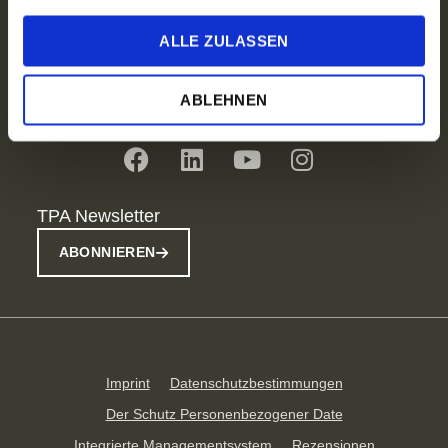
Branchen
Über uns
ALLE ZULASSEN
Presse
TPA Gruppe
ABLEHNEN
Social Media
TPA Newsletter
ABONNIEREN
Imprint
Datenschutzbestimmungen
Der Schutz Personenbezogener Date
Integrierte Managementsystem
Rezensionen