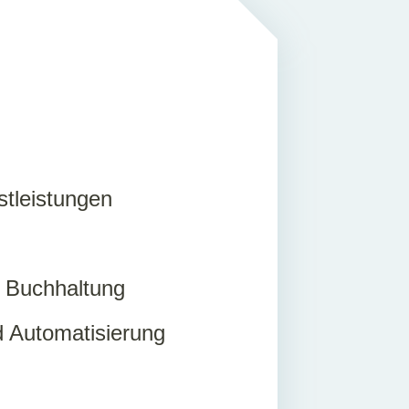
stleistungen
er Buchhaltung
nd Automatisierung