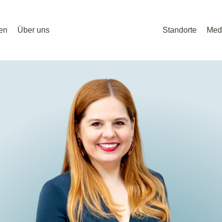
en
Über uns
Standorte
Med