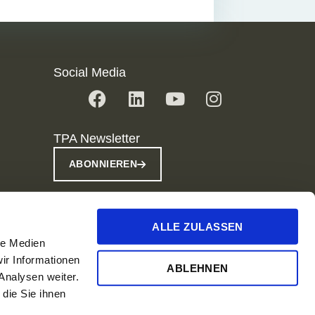
Social Media
TPA Newsletter
ABONNIEREN
ALLE ZULASSEN
le Medien
ir Informationen
ABLEHNEN
Analysen weiter.
© 2024 TPA Slovakia.
die Sie ihnen
All Rights reserved.