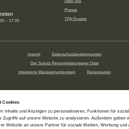
Über uns
Presse
zeiten
TPA Gruppe
:00 – 17:00
Imprint
Datenschutzbestimmungen
Der Schutz Personenbezogener Date
Integrierte Managementsystem
Rezensionen
t Cookies
 Inhalte und Anzeigen zu personalisieren, Funktionen für sozia
e Zugriffe auf unsere Website zu analysieren. Außerdem geben w
er Website an unsere Partner für soziale Medien, Werbung und 