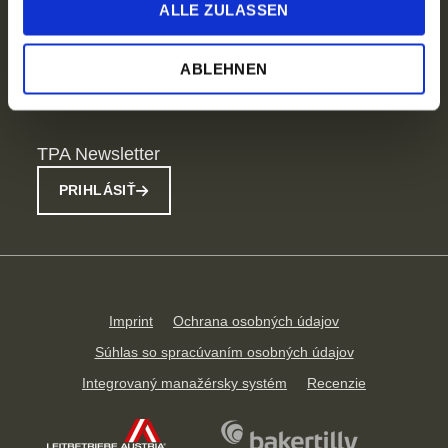
Tlačové správy
ALLE ZULASSEN
TPA Group
Sociálne siete
ABLEHNEN
TPA Newsletter
PRIHLÁSIŤ
Imprint
Ochrana osobných údajov
Súhlas so spracúvaním osobných údajov
Integrovaný manažérsky systém
Recenzie