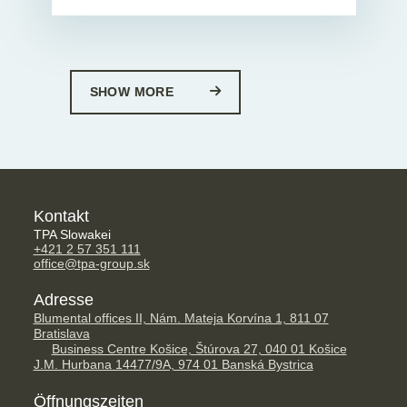
SHOW MORE
Kontakt
TPA Slowakei
+421 2 57 351 111
office@tpa-group.sk
Adresse
Blumental offices II, Nám. Mateja Korvína 1, 811 07
Bratislava
Business Centre Košice, Štúrova 27, 040 01 Košice
J.M. Hurbana 14477/9A, 974 01 Banská Bystrica
Öffnungszeiten