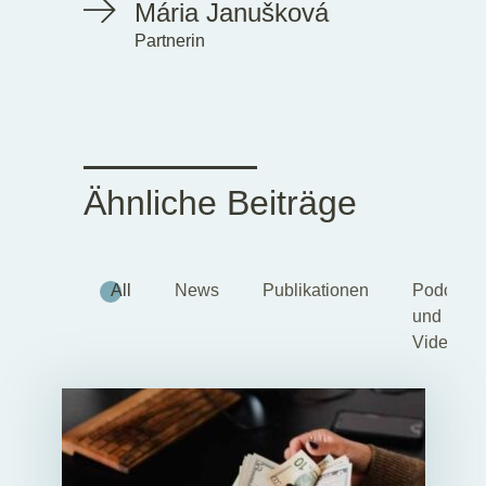
Mária Janušková
Partnerin
Ähnliche Beiträge
All
News
Publikationen
Podcasts
und
Videos