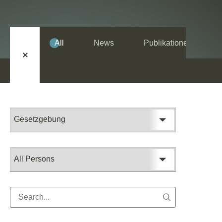
All
News
Publikationen