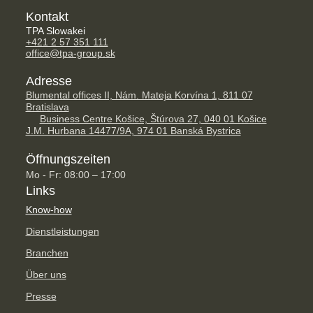
Kontakt
TPA Slowakei
+421 2 57 351 111
office@tpa-group.sk
Adresse
Blumental offices II, Nám. Mateja Korvína 1, 811 07
Bratislava
Business Centre Košice, Štúrova 27, 040 01 Košice
J.M. Hurbana 14477/9A, 974 01 Banská Bystrica
Öffnungszeiten
Mo - Fr: 08:00 – 17:00
Links
Know-how
Dienstleistungen
Branchen
Über uns
Presse