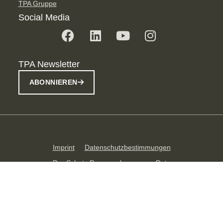
TPA Gruppe
Social Media
TPA Newsletter
ABONNIEREN
Imprint
Datenschutzbestimmungen
Der Schutz Personenbezogener Date
Integrierte Managementsystem
Rezensionen