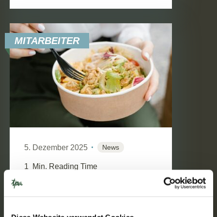
MITARBEITER
5. Dezember 2025
News
1
Min. Reading Time
Erhöhte
Verpflegungspauschalen ab
1.12.2025!