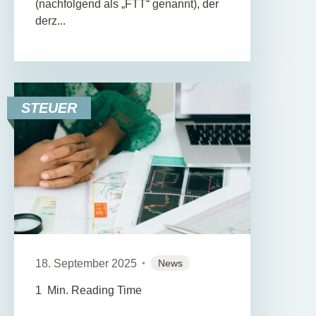
(nachfolgend als „FTT“ genannt), der
derz...
STEUER
18. September 2025
News
1
Min. Reading Time