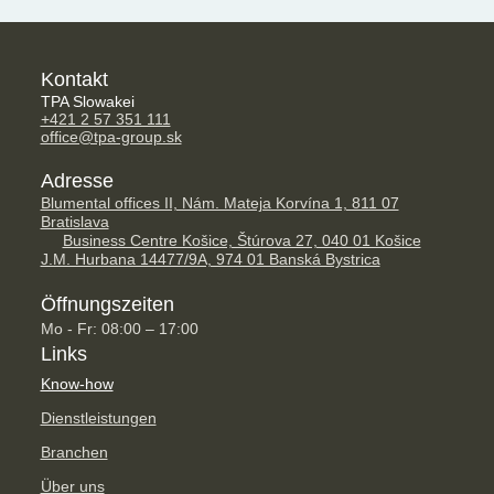
Kontakt
TPA Slowakei
+421 2 57 351 111
office@tpa-group.sk
Adresse
Blumental offices II, Nám. Mateja Korvína 1, 811 07
Bratislava
Business Centre Košice, Štúrova 27, 040 01 Košice
J.M. Hurbana 14477/9A, 974 01 Banská Bystrica
Öffnungszeiten
Mo - Fr: 08:00 – 17:00
Links
Know-how
Dienstleistungen
Branchen
Über uns