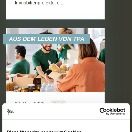
Immobilienprojekte, e...
AUS DEM LEBEN VON TPA
20. März 2026
News
2
Min. Reading Time
Unterstützung von Non-Profit-