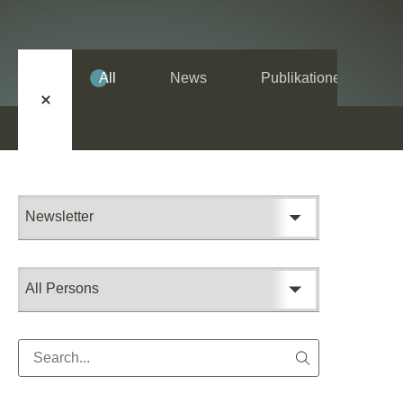
All
News
Publikationen