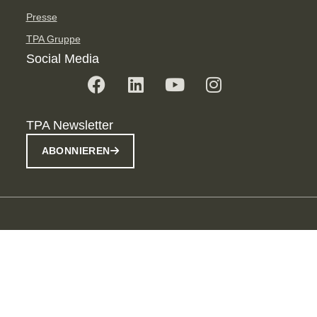
Presse
TPA Gruppe
Social Media
TPA Newsletter
ABONNIEREN
Imprint
Datenschutzbestimmungen
Der Schutz Personenbezogener Date
Integrierte Managementsystem
Rezensionen