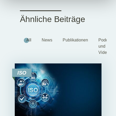
Ähnliche Beiträge
All
News
Publikationen
Podcasts
und
Videos
ISO