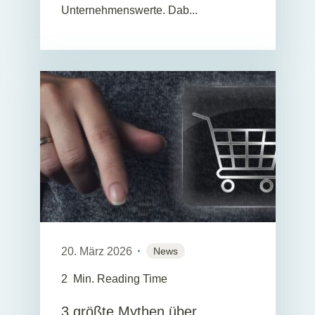
Unternehmenswerte. Dab...
20. März 2026
News
2
Min. Reading Time
3 größte Mythen über