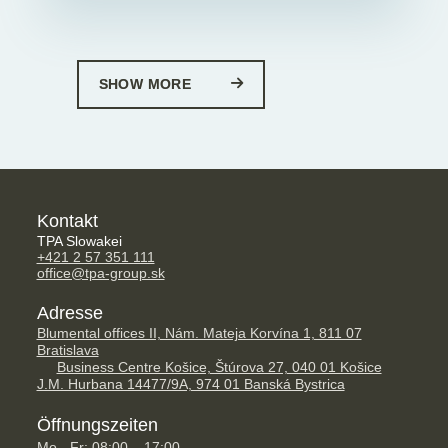
SHOW MORE
Kontakt
TPA Slowakei
+421 2 57 351 111
office@tpa-group.sk
Adresse
Blumental offices II, Nám. Mateja Korvína 1, 811 07
Bratislava
Business Centre Košice, Štúrova 27, 040 01 Košice
J.M. Hurbana 14477/9A, 974 01 Banská Bystrica
Öffnungszeiten
Mo - Fr: 08:00 – 17:00