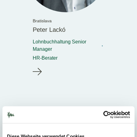
Bratislava
Peter Lackó
Lohnbuchhaltung Senior
Manager
HR-Berater
Kategorien
Lohnverrechnung
Diese Webseite verwendet Cookies