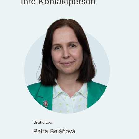
Ihre Kontaktperson
Bratislava
Petra Beláňová