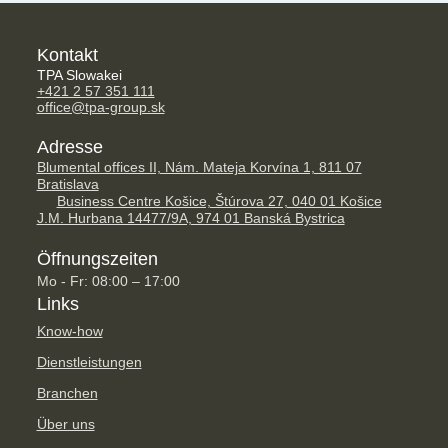
Kontakt
TPA Slowakei
+421 2 57 351 111
office@tpa-group.sk
Adresse
Blumental offices II, Nám. Mateja Korvína 1, 811 07
Bratislava
Business Centre Košice, Štúrova 27, 040 01 Košice
J.M. Hurbana 14477/9A, 974 01 Banská Bystrica
Öffnungszeiten
Mo - Fr: 08:00 – 17:00
Links
Know-how
Dienstleistungen
Branchen
Über uns