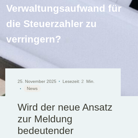
Verwaltungsaufwand für
die Steuerzahler zu
verringern?
25. November 2025
Lesezeit:
2
Min.
News
Wird der neue Ansatz
zur Meldung
bedeutender