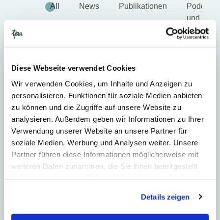
All
News
Publikationen
Podcasts
und
Videos
BUCHHALTUNG
Diese Webseite verwendet Cookies
Wir verwenden Cookies, um Inhalte und Anzeigen zu
personalisieren, Funktionen für soziale Medien anbieten
zu können und die Zugriffe auf unsere Website zu
analysieren. Außerdem geben wir Informationen zu Ihrer
Verwendung unserer Website an unsere Partner für
soziale Medien, Werbung und Analysen weiter. Unsere
Partner führen diese Informationen möglicherweise mit
weiteren Daten zusammen, die Sie ihnen bereitgestellt
24. Juni 2026
News
haben oder die sie im Rahmen Ihrer Nutzung der Dienste
gesammelt haben.
2
Min. Reading Time
Details zeigen
Novelle des