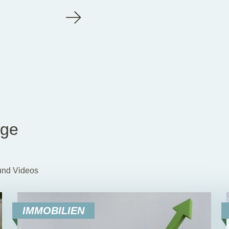
äge
und Videos
IMMOBILIEN