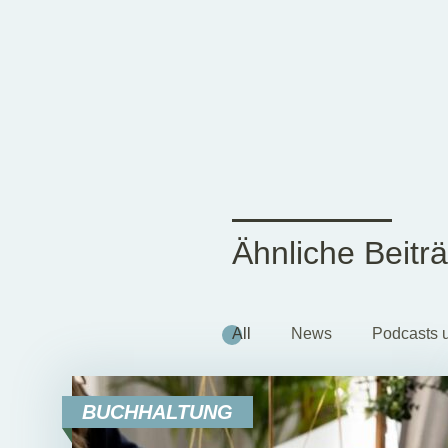
Ähnliche Beitr
All
News
Podcasts 
BUCHHALTUNG