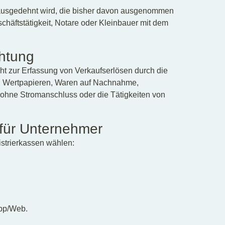
e ausgedehnt wird, die bisher davon ausgenommen
chäftstätigkeit, Notare oder Kleinbauer mit dem
htung
cht zur Erfassung von Verkaufserlösen durch die
n Wertpapieren, Waren auf Nachnahme,
ohne Stromanschluss oder die Tätigkeiten von
 für Unternehmer
strierkassen wählen:
App/Web.