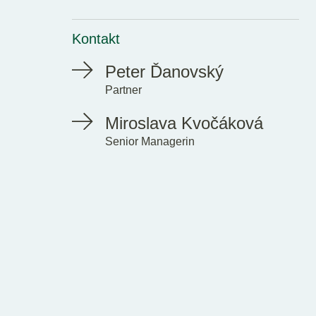
Kontakt
Peter Ďanovský
Partner
Miroslava Kvočáková
Senior Managerin