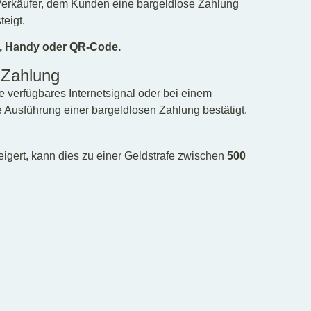
Verkäufer, dem Kunden eine bargeldlose Zahlung
eigt.
e, Handy oder QR-Code.
 Zahlung
 verfügbares Internetsignal oder bei einem
 Ausführung einer bargeldlosen Zahlung bestätigt.
gert, kann dies zu einer Geldstrafe zwischen
500