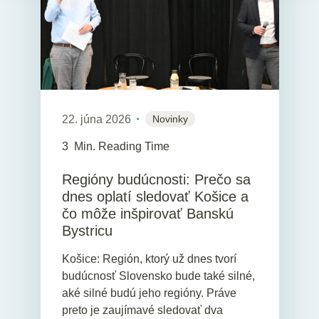
22. júna 2026
Novinky
3
Min. Reading Time
Regióny budúcnosti: Prečo sa
dnes oplatí sledovať Košice a
čo môže inšpirovať Banskú
Bystricu
Košice: Región, ktorý už dnes tvorí
budúcnosť Slovensko bude také silné,
aké silné budú jeho regióny. Práve
preto je zaujímavé sledovať dva