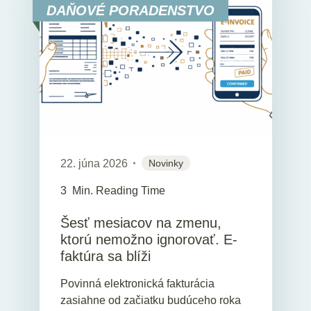
DAŇOVÉ PORADENSTVO
22. júna 2026
Novinky
3
Min. Reading Time
Šesť mesiacov na zmenu,
ktorú nemožno ignorovať. E-
faktúra sa blíži
Povinná elektronická fakturácia
zasiahne od začiatku budúceho roka