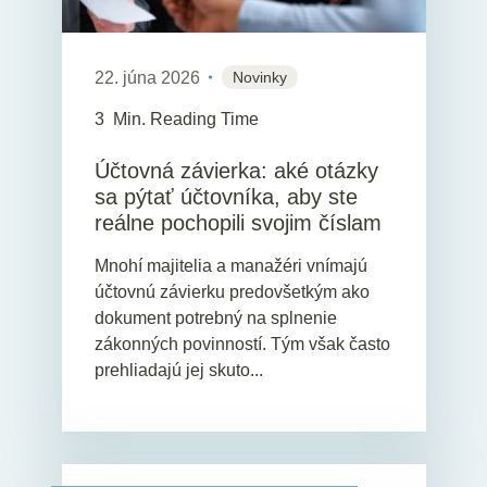
22. júna 2026
Novinky
3
Min. Reading Time
Účtovná závierka: aké otázky
sa pýtať účtovníka, aby ste
reálne pochopili svojim číslam
Mnohí majitelia a manažéri vnímajú
účtovnú závierku predovšetkým ako
dokument potrebný na splnenie
zákonných povinností. Tým však často
prehliadajú jej skuto...