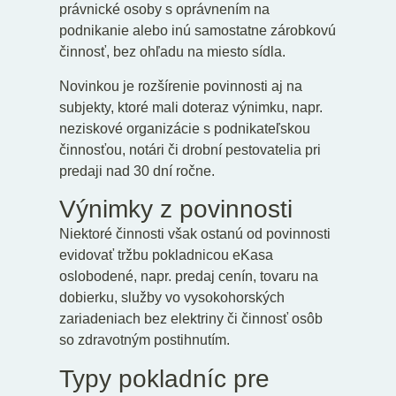
právnické osoby s oprávnením na
podnikanie alebo inú samostatne zárobkovú
činnosť, bez ohľadu na miesto sídla.
Novinkou je rozšírenie povinnosti aj na
subjekty, ktoré mali doteraz výnimku, napr.
neziskové organizácie s podnikateľskou
činnosťou, notári či drobní pestovatelia pri
predaji nad 30 dní ročne.
Výnimky z povinnosti
Niektoré činnosti však ostanú od povinnosti
evidovať tržbu pokladnicou eKasa
oslobodené, napr. predaj cenín, tovaru na
dobierku, služby vo vysokohorských
zariadeniach bez elektriny či činnosť osôb
so zdravotným postihnutím.
Typy pokladníc pre