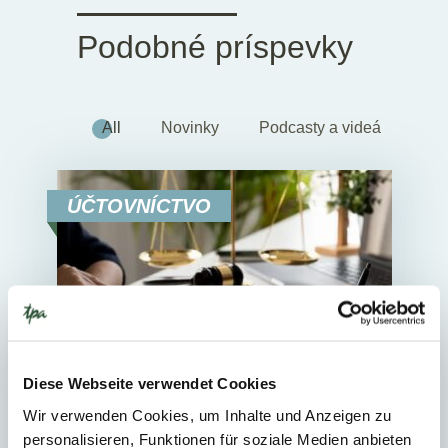
Podobné príspevky
All
Novinky
Podcasty a videá
ÚČTOVNÍCTVO
Diese Webseite verwendet Cookies
Wir verwenden Cookies, um Inhalte und Anzeigen zu
24. júna 2026
Novinky
personalisieren, Funktionen für soziale Medien anbieten