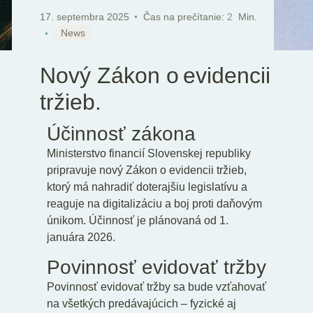
SK
EN
DE
17. septembra 2025
Čas na prečítanie:
2
Min.
News
Nový Zákon o evidencii
tržieb.
Účinnosť zákona
Ministerstvo financií Slovenskej republiky
pripravuje nový Zákon o evidencii tržieb,
ktorý má nahradiť doterajšiu legislatívu a
reaguje na digitalizáciu a boj proti daňovým
únikom. Účinnosť je plánovaná od 1.
januára 2026.
Povinnosť evidovať tržby
Povinnosť evidovať tržby sa bude vzťahovať
na všetkých predávajúcich – fyzické aj