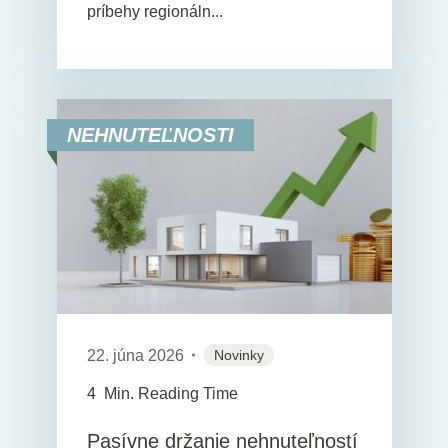
príbehy regionáln...
NEHNUTEĽNOSTI
22. júna 2026
Novinky
4
Min. Reading Time
Pasívne držanie nehnuteľností