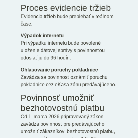
Proces evidencie tržieb
Evidencia tržieb bude prebiehať v reálnom
čase.
Výpadok internetu
Pri výpadku internetu bude povolené
uloženie dátovej správy s povinnosťou
odoslať ju do 96 hodín.
Ohlasovanie poruchy pokladnice
Zavádza sa povinnosť oznámiť poruchu
pokladnice cez eKasa zónu predávajúceho.
Povinnosť umožniť
bezhotovostnú platbu
Od 1. marca 2026 pripravovaný zákon
zavádza povinnosť pre predávajúceho
umožniť zákazníkovi bezhotovostnú platbu,