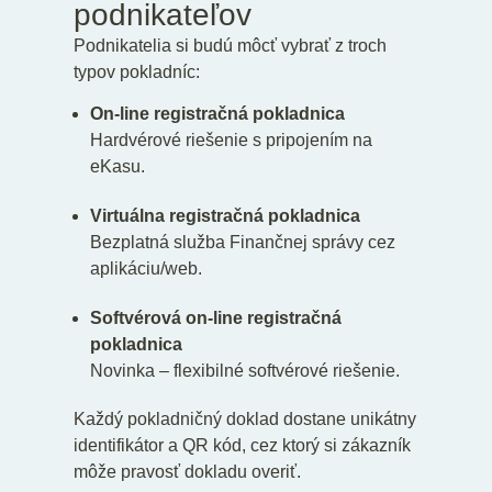
podnikateľov
Podnikatelia si budú môcť vybrať z troch
typov pokladníc:
On-line registračná pokladnica
Hardvérové riešenie s pripojením na
eKasu.
Virtuálna registračná pokladnica
Bezplatná služba Finančnej správy cez
aplikáciu/web.
Softvérová on-line registračná
pokladnica
Novinka – flexibilné softvérové riešenie.
Každý pokladničný doklad dostane unikátny
identifikátor a QR kód, cez ktorý si zákazník
môže pravosť dokladu overiť.