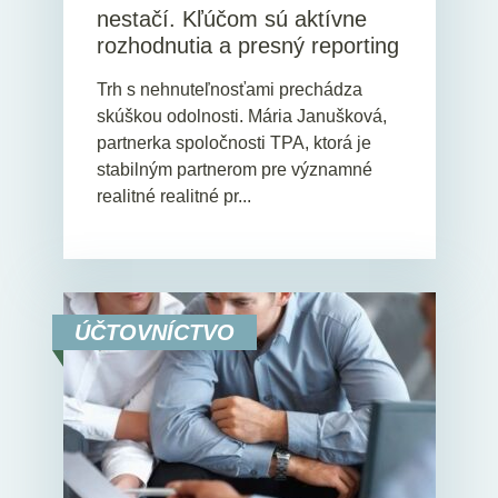
nestačí. Kľúčom sú aktívne
rozhodnutia a presný reporting
Trh s nehnuteľnosťami prechádza
skúškou odolnosti. Mária Janušková,
partnerka spoločnosti TPA, ktorá je
stabilným partnerom pre významné
realitné realitné pr...
ÚČTOVNÍCTVO