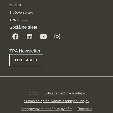
Kariéra
Tlačové správy
TPA Group
Sociálne siete
TPA Newsletter
PRIHLÁSIŤ
Imprint
Ochrana osobných údajov
Súhlas so spracúvaním osobných údajov
Integrovaný manažérsky systém
Recenzie