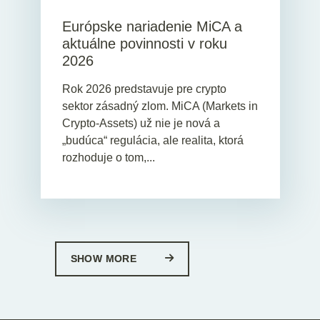
Európske nariadenie MiCA a
aktuálne povinnosti v roku
2026
Rok 2026 predstavuje pre crypto
sektor zásadný zlom. MiCA (Markets in
Crypto-Assets) už nie je nová a
„budúca“ regulácia, ale realita, ktorá
rozhoduje o tom,...
SHOW MORE