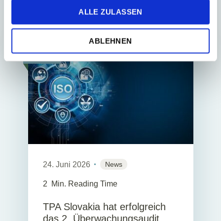
und
ALLE ZULASSEN
Videos
ABLEHNEN
ISO
24. Juni 2026
News
2
Min. Reading Time
TPA Slovakia hat erfolgreich
das 2. Überwachungsaudit