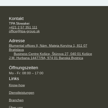
Kontakt
TPA Slowakei
+421 2 57 351 111
office@tpa-group.sk
Adresse
Blumental offices II, Nám. Mateja Korvína 1, 811 07
Bratislava
Business Centre Košice, Štúrova 27, 040 01 Košice
J.M. Hurbana 14477/9A, 974 01 Banská Bystrica
Öffnungszeiten
Mo - Fr: 08:00 – 17:00
Links
Know-how
Dienstleistungen
Branchen
Über uns