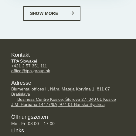
SHOW MORE
Kontakt
TPA Slowakei
+421 2 57 351 111
office@tpa-group.sk
Adresse
Blumental offices II, Nám. Mateja Korvína 1, 811 07
Bratislava
Business Centre Košice, Štúrova 27, 040 01 Košice
J.M. Hurbana 14477/9A, 974 01 Banská Bystrica
Öffnungszeiten
Mo - Fr: 08:00 – 17:00
Links