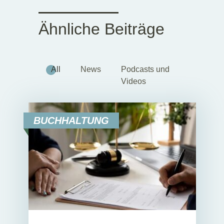
Ähnliche Beiträge
All
News
Podcasts und
Videos
BUCHHALTUNG