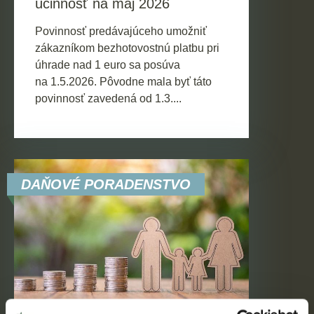
účinnosť na máj 2026
Povinnosť predávajúceho umožniť
zákazníkom bezhotovostnú platbu pri
úhrade nad 1 euro sa posúva
na 1.5.2026. Pôvodne mala byť táto
povinnosť zavedená od 1.3....
DAŇOVÉ PORADENSTVO