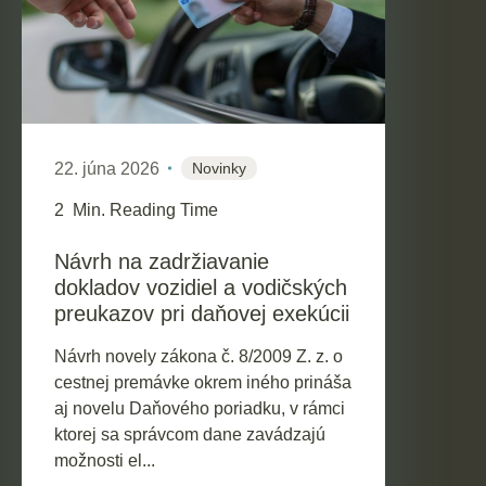
22. júna 2026
Novinky
2
Min. Reading Time
Návrh na zadržiavanie
dokladov vozidiel a vodičských
preukazov pri daňovej exekúcii
Návrh novely zákona č. 8/2009 Z. z. o
cestnej premávke okrem iného prináša
aj novelu Daňového poriadku, v rámci
ktorej sa správcom dane zavádzajú
možnosti el...