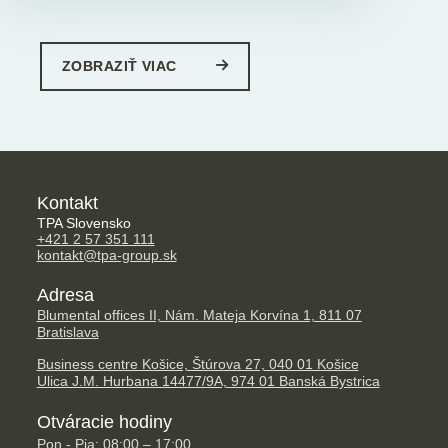
ZOBRAZIŤ VIAC
Kontakt
TPA Slovensko
+421 2 57 351 111
kontakt@tpa-group.sk
Adresa
Blumental offices II, Nám. Mateja Korvína 1, 811 07
Bratislava
Business centre Košice, Štúrova 27, 040 01 Košice
Ulica J.M. Hurbana 14477/9A, 974 01 Banská Bystrica
Otváracie hodiny
Pon - Pia: 08:00 – 17:00