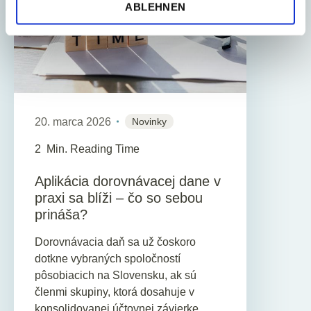
ABLEHNEN
20. marca 2026
Novinky
2
Min. Reading Time
Aplikácia dorovnávacej dane v
praxi sa blíži – čo so sebou
prináša?
Dorovnávacia daň sa už čoskoro
dotkne vybraných spoločností
pôsobiacich na Slovensku, ak sú
členmi skupiny, ktorá dosahuje v
konsolidovanej účtovnej závierke...