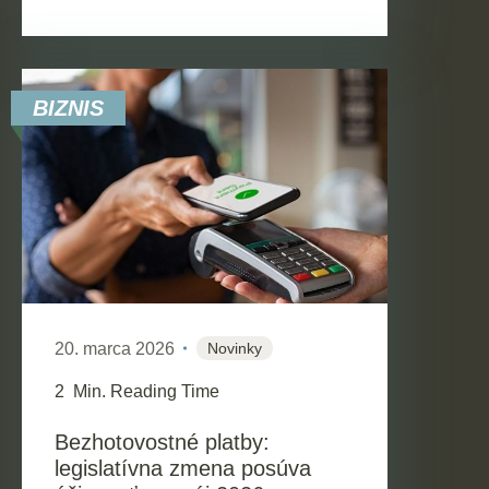
BIZNIS
20. marca 2026
Novinky
2
Min. Reading Time
Bezhotovostné platby:
legislatívna zmena posúva