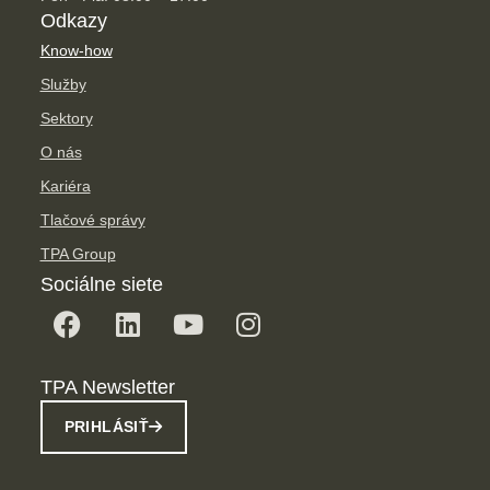
Odkazy
Know-how
Služby
Sektory
O nás
Kariéra
Tlačové správy
TPA Group
Sociálne siete
TPA Newsletter
PRIHLÁSIŤ