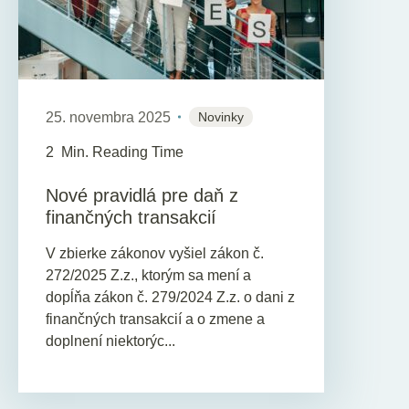
25. novembra 2025
Novinky
2
Min. Reading Time
Nové pravidlá pre daň z
finančných transakcií
V zbierke zákonov vyšiel zákon č.
272/2025 Z.z., ktorým sa mení a
dopĺňa zákon č. 279/2024 Z.z. o dani z
finančných transakcií a o zmene a
doplnení niektorýc...