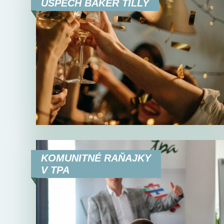
ÚSPECH BAKER TILLY
KOMUNITNÉ RAŇAJKY
V TPA