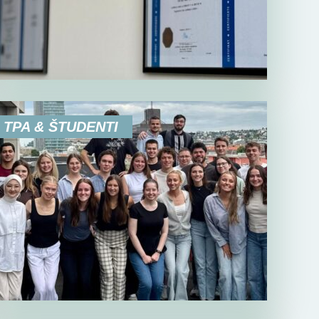
TPA & ŠTUDENTI