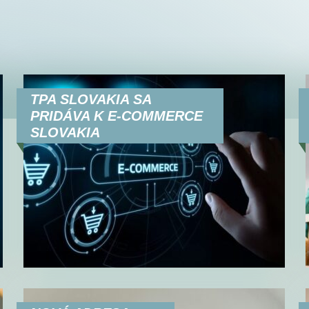
TPA SLOVAKIA SA
PRIDÁVA K E-COMMERCE
SLOVAKIA