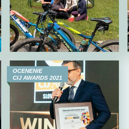
OCENENIE
CIJ AWARDS 2021