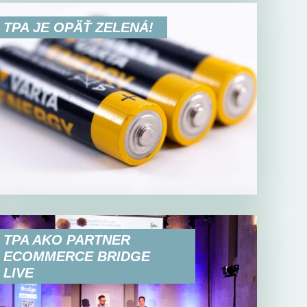
TPA JE OPÄŤ ZELENÁ!
TPA AKO PARTNER
ECOMMERCE BRIDGE
LIVE