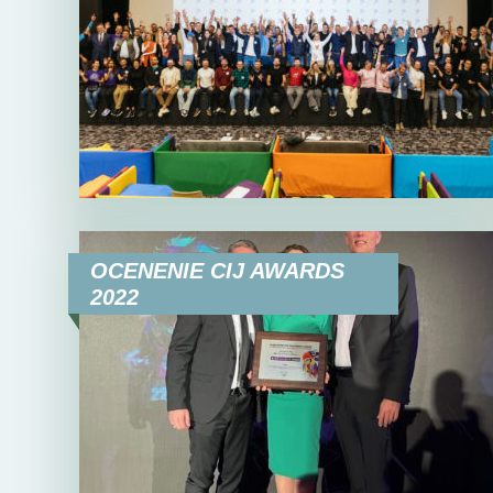
OCENENIE CIJ AWARDS
2022