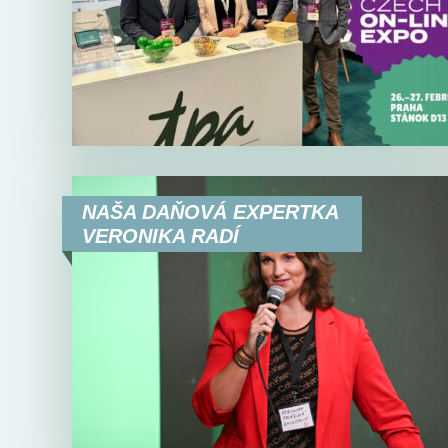
NAŠA DAŇOVÁ EXPERTKA
VERONIKA RADÍ