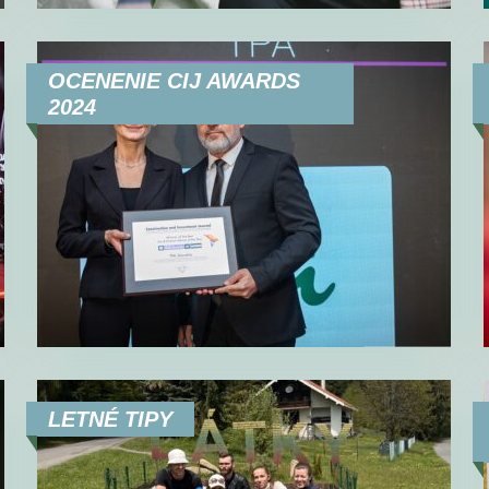
OCENENIE CIJ AWARDS
2024
LETNÉ TIPY