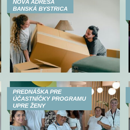
NOVÁ ADRESA
BANSKÁ BYSTRICA
PREDNÁŠKA PRE
ÚČASTNÍČKY PROGRAMU
UPRE ŽENY