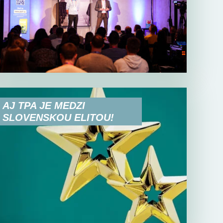
AJ TPA JE MEDZI
SLOVENSKOU ELITOU!