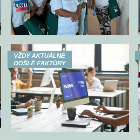
VŽDY AKTUÁLNE
DOŠLÉ FAKTÚRY