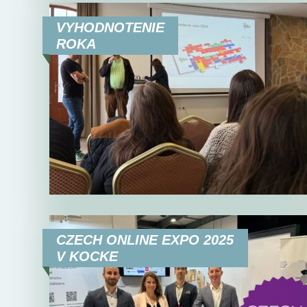
VYHODNOTENIE
ROKA
CZECH ONLINE EXPO 2025
V KOCKE