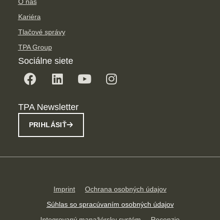
O nás
Kariéra
Tlačové správy
TPA Group
Sociálne siete
TPA Newsletter
PRIHLÁSIŤ
Imprint
Ochrana osobných údajov
Súhlas so spracúvaním osobných údajov
Integrovaný manažérsky systém
Recenzie