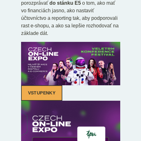
porozprávať
do stánku E5
o tom, ako mať
vo financiách jasno, ako nastaviť
účtovníctvo a reporting tak, aby podporovali
rast e-shopu, a ako sa lepšie rozhodovať na
základe dát.
VSTUPENKY