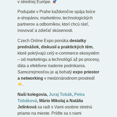
v strednej Európe.
Podujatie v Prahe každoročne spája tisíce
e-shopárov, marketérov, technologických
partnerov a odborníkov, ktorí chcú rásť,
inovovať a zdieľať skúsenosti.
Czech Online Expo ponúka
desiatky
prednášok, diskusií a praktických tém
,
ktoré pokrývajú celý e-commerce ekosystém
– od marketingu a technológií až po procesy,
dáta a efektívne riadenie podnikania.
Samozrejmosťou je aj bohatý
expo priestor
a networking
v medzinárodnom prostredí
.
Naši kolegovia,
Juraj Tobák
,
Petra
Tobáková
, Mário Mikolaj a Natália
Jelínková
sa radi s Vami osobne stretnú
priamo na mieste. Príďte sa s nami