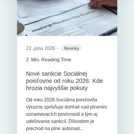
22. júna 2026
Novinky
2
Min. Reading Time
Nové sankcie Sociálnej
poisťovne od roku 2026: Kde
hrozia najvyššie pokuty
Od roku 2026 Sociálna poisťovňa
výrazne sprísňuje dohľad nad plnením
oznamovacích povinností a tým aj
udeľovanie sankcií. Dôvodom je
prechod na plne automati...