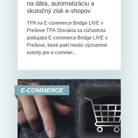
na dáta, automatizáciu a
skutočný zisk e-shopov
TPA na E-commerce Bridge LIVE v
Prešove TPA Slovakia sa zúčastnila
podujatia E-commerce Bridge LIVE v
Prešove, ktoré patrí medzi významné
eventy pre e-commer...
E-COMMERCE