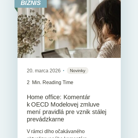
BIZNIS
20. marca 2026
Novinky
2
Min. Reading Time
Home office: Komentár
k OECD Modelovej zmluve
mení pravidlá pre vznik stálej
prevádzkarne
V rámci dlho očakávaného