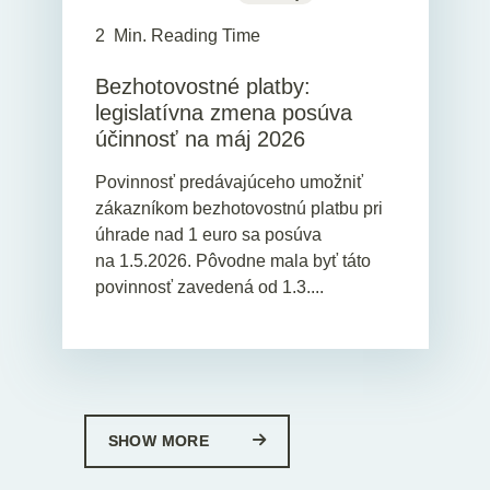
2
Min. Reading Time
Bezhotovostné platby:
legislatívna zmena posúva
účinnosť na máj 2026
Povinnosť predávajúceho umožniť
zákazníkom bezhotovostnú platbu pri
úhrade nad 1 euro sa posúva
na 1.5.2026. Pôvodne mala byť táto
povinnosť zavedená od 1.3....
SHOW MORE