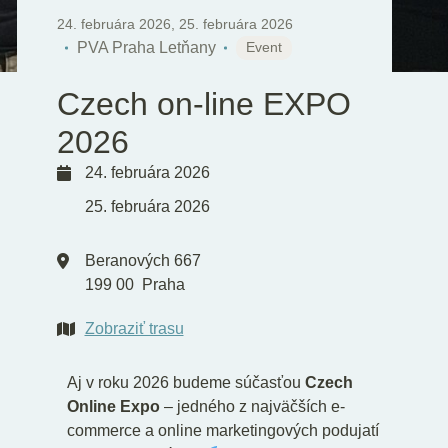
SK
24. februára 2026
,
25. februára 2026
PVA Praha Letňany
Event
Czech on-line EXPO
2026
24. februára 2026
25. februára 2026
Beranových 667
199 00
Praha
Zobraziť trasu
Aj v roku 2026 budeme súčasťou
Czech
Online Expo
– jedného z najväčších e-
commerce a online marketingových podujatí