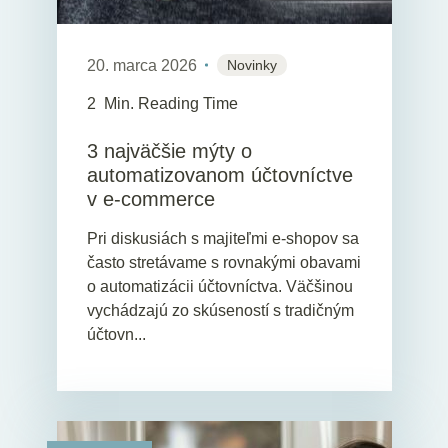
20. marca 2026
Novinky
2
Min. Reading Time
3 najväčšie mýty o
automatizovanom účtovníctve
v e-commerce
Pri diskusiách s majiteľmi e-shopov sa
často stretávame s rovnakými obavami
o automatizácii účtovníctva. Väčšinou
vychádzajú zo skúseností s tradičným
účtovn...