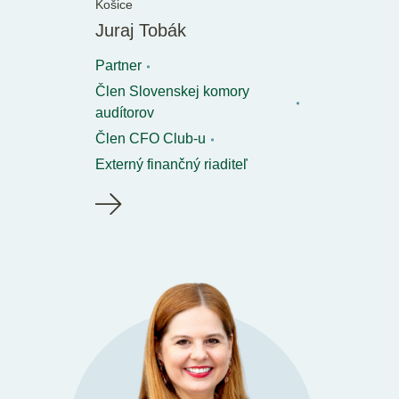
Košice
Juraj Tobák
Partner
Člen Slovenskej komory
audítorov
Člen CFO Club-u
Externý finančný riaditeľ