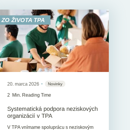
ZO ŽIVOTA TPA
20. marca 2026
Novinky
2
Min. Reading Time
Systematická podpora neziskových
organizácií v TPA
V TPA vnímame spoluprácu s neziskovým