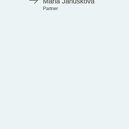
Mária Janušková
Partner