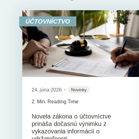
ÚČTOVNÍCTVO
24. júna 2026
Novinky
2
Min. Reading Time
Novela zákona o účtovníctve
prináša dočasnú výnimku z
vykazovania informácií o
udržateľnosti