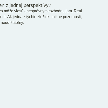
len z jednej perspektívy?
čo môže viesť k nesprávnym rozhodnutiam. Real
ľudí. Ak jedna z týchto zložiek unikne pozornosti,
 neudržateľný.