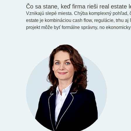
Čo sa stane, keď firma rieši real estate 
Vznikajú slepé miesta. Chýba komplexný pohľad, 
estate je kombináciou cash flow, regulácie, trhu aj 
projekt môže byť formálne správny, no ekonomicky