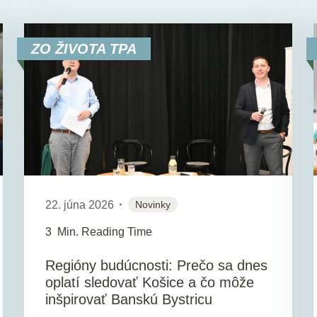
ZO ŽIVOTA TPA
22. júna 2026
Novinky
3
Min. Reading Time
Regióny budúcnosti: Prečo sa dnes
oplatí sledovať Košice a čo môže
inšpirovať Banskú Bystricu