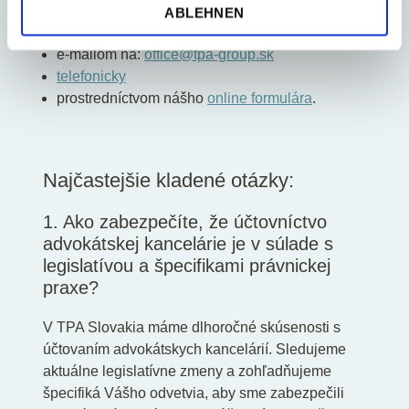
ABLEHNEN
Kontaktujte nás:
e-mailom na:
office@tpa-group.sk
telefonicky
prostredníctvom nášho
online formulára
.
Najčastejšie kladené otázky:
1. Ako zabezpečíte, že účtovníctvo
advokátskej kancelárie je v súlade s
legislatívou a špecifikami právnickej
praxe?
V TPA Slovakia máme dlhoročné skúsenosti s
účtovaním advokátskych kancelárií. Sledujeme
aktuálne legislatívne zmeny a zohľadňujeme
špecifiká Vášho odvetvia, aby sme zabezpečili