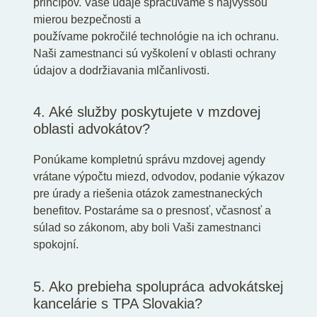
princípov. Vaše údaje spracúvame s najvyššou
mierou bezpečnosti a
používame pokročilé technológie na ich ochranu.
Naši zamestnanci sú vyškolení v oblasti ochrany
údajov a dodržiavania mlčanlivosti.
4. Aké služby poskytujete v mzdovej
oblasti advokátov?
Ponúkame kompletnú správu mzdovej agendy
vrátane výpočtu miezd, odvodov, podanie výkazov
pre úrady a riešenia otázok zamestnaneckých
benefitov. Postaráme sa o presnosť, včasnosť a
súlad so zákonom, aby boli Vaši zamestnanci
spokojní.
5. Ako prebieha spolupráca advokátskej
kancelárie s TPA Slovakia?