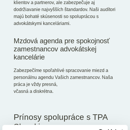
klientov a partnerov, ale zabezpečuje aj
dodržiavanie najvyšších štandardov. Naši audítori
majú bohaté skúsenosti so spoluprácou s
advokátskymi kanceláriami.
Mzdová agenda pre spokojnosť
zamestnancov advokátskej
kancelárie
Zabezpečíme spoľahlivé spracovanie miezd a
personálnu agendu Vašich zamestnancov. Naša
práca je vždy presná,
včasná a diskrétna.
Prínosy spolupráce s TPA
Slovakia