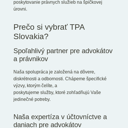
poskytovanie právnych služieb na špičkovej
úrovni.
Prečo si vybrať TPA
Slovakia?
Spoľahlivý partner pre advokátov
a právnikov
Naša spolupráca je založená na dôvere,
diskrétnosti a odbornosti. Chápeme špecifické
výzvy, ktorým čelíte, a
poskytujeme služby, ktoré zohľadňujú Vaše
jedinečné potreby.
Naša expertíza v účtovníctve a
daniach pre advokátov