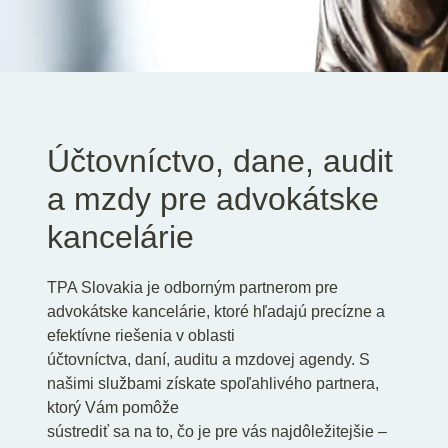
SK
EN
DE
Účtovníctvo, dane, audit
a mzdy pre advokátske
kancelárie
TPA Slovakia je odborným partnerom pre
advokátske kancelárie, ktoré hľadajú precízne a
efektívne riešenia v oblasti
účtovníctva, daní, auditu a mzdovej agendy. S
našimi službami získate spoľahlivého partnera,
ktorý Vám pomôže
sústrediť sa na to, čo je pre vás najdôležitejšie –