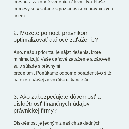
presné a zákonné vedenie účtovníctva. Naše
procesy sú v súlade s požiadavkami právnických
firiem.
2. Môžete pomôcť právnikom
optimalizovať daňové zaťaženie?
Áno, našou prioritou je nájsť riešenia, ktoré
minimalizujú Vaše daňové zaťaženie a zároveň
sú v súlade s právnymi
predpismi. Ponúkame odborné poradenstvo šité
na mieru Vašej advokátskej kancelárii.
3. Ako zabezpečujete dôvernosť a
diskrétnosť finančných údajov
právnickej firmy?
Diskrétnosť je jedným z našich základných