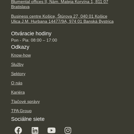
Blumental offices II, Nám. Mateja Korvína 1, 811 07
Bratislava
Business centre Košice, Štúrova 27, 040 01 Košice
Ulica J.M. Hurbana 14477/9A, 974 01 Banská Bystrica
Otváracie hodiny
Pon - Pia: 08:00 – 17:00
Odkazy
Know-how
Služby
Sektory
O nás
Kariéra
Tlačové správy
TPA Group
Sociálne siete