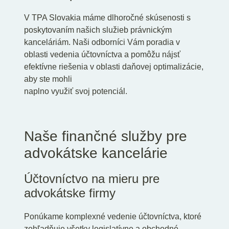
V TPA Slovakia máme dlhoročné skúsenosti s
poskytovaním našich služieb právnickým
kanceláriám. Naši odborníci Vám poradia v
oblasti vedenia účtovníctva a pomôžu nájsť
efektívne riešenia v oblasti daňovej optimalizácie,
aby ste mohli
naplno využiť svoj potenciál.
Naše finančné služby pre
advokátske kancelárie
Účtovníctvo na mieru pre
advokátske firmy
Ponúkame komplexné vedenie účtovníctva, ktoré
zohľadňuje všetky legislatívne a obchodné