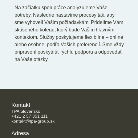
Na začiatku spolupráce analyzujeme Vaše
potreby. Následne nastavíme procesy tak, aby
sme vyhoveli Vašim požiadavkám. Pridelíme Vám
skúseného kolegu, ktorý bude Vašim hlavným
kontaktom. Služby poskytujeme flexibilne – online
alebo osobne, podľa Vašich preferencií. Sme vždy
pripravení poskytnúť rýchlu podporu a odpovedať
na Vaše otázky.
Kontakt
TPA Slovensko
+421 2 57 351 111
kontakt@tpa-group.sk
Adresa