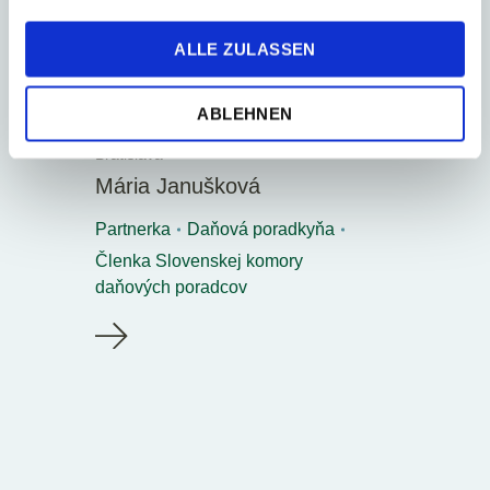
ALLE ZULASSEN
ABLEHNEN
Bratislava
Mária Janušková
Partnerka
Daňová poradkyňa
Členka Slovenskej komory
daňových poradcov