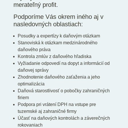
merateľný profit.
Podporíme Vás okrem iného aj v
nasledovných oblastiach:
Posudky a expertízy k daňovým otázkam
Stanoviská k otázkam medzinárodného
daňového práva
Kontrola zmlúv z daňového hľadiska
Vyžiadanie odpovedí na dopyt a informácií od
daňovej správy
Zhodnotenie daňového zaťaženia a jeho
optimalizácia
Daňová starostlivosť o pobočky zahraničných
firiem
Podpora pri vrátení DPH na vstupe pre
tuzemské aj zahraničné firmy
Účasť na daňových kontrolách a záverečných
rokovaniach