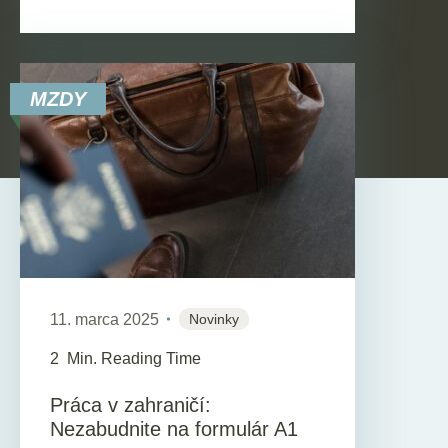
MZDY
11. marca 2025
Novinky
2
Min. Reading Time
Práca v zahraničí:
Nezabudnite na formulár A1