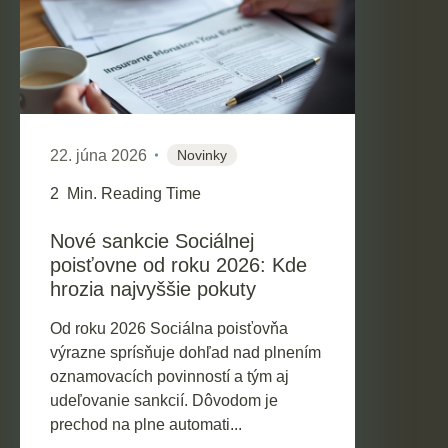
22. júna 2026
Novinky
2
Min. Reading Time
Nové sankcie Sociálnej
poisťovne od roku 2026: Kde
hrozia najvyššie pokuty
Od roku 2026 Sociálna poisťovňa
výrazne sprísňuje dohľad nad plnením
oznamovacích povinností a tým aj
udeľovanie sankcií. Dôvodom je
prechod na plne automati...