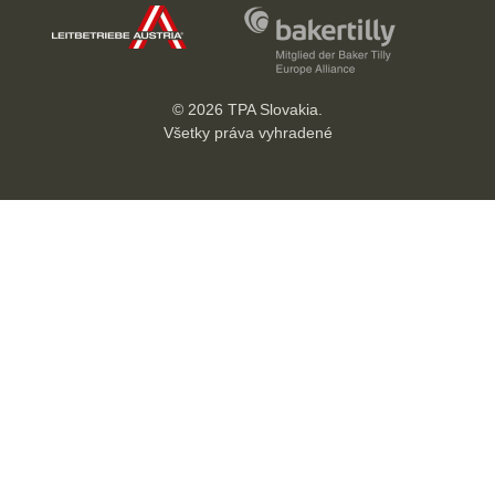
© 2026 TPA Slovakia.
Všetky práva vyhradené