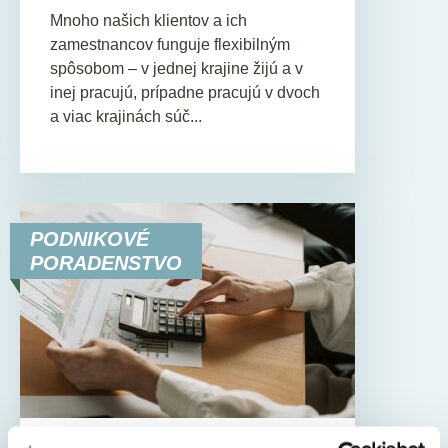
Mnoho našich klientov a ich
zamestnancov funguje flexibilným
spôsobom – v jednej krajine žijú a v
inej pracujú, prípadne pracujú v dvoch
a viac krajinách súč...
PODNIKOVÉ
PORADENSTVO