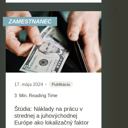
ZAMESTNANEC
17. mája 2024
Publikácia
3
Min. Reading Time
Štúdia: Náklady na prácu v
strednej a juhovýchodnej
Európe ako lokalizačný faktor