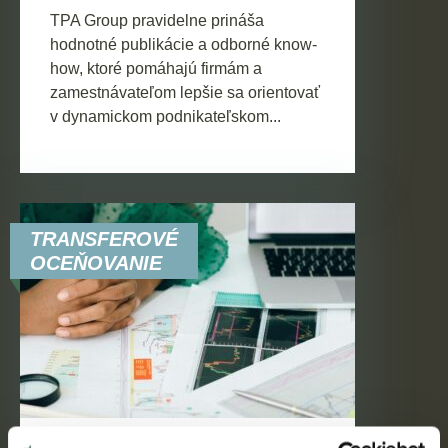
TPA Group pravidelne prináša
hodnotné publikácie a odborné know-
how, ktoré pomáhajú firmám a
zamestnávateľom lepšie sa orientovať
v dynamickom podnikateľskom...
TRANSFEROVÉ
OCEŇOVANIE