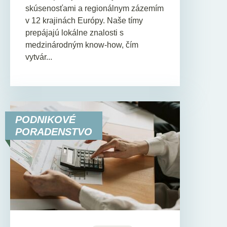
skúsenosťami a regionálnym zázemím
v 12 krajinách Európy. Naše tímy
prepájajú lokálne znalosti s
medzinárodným know-how, čím
vytvár...
PODNIKOVÉ
PORADENSTVO