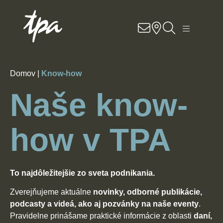
Know-how
Služby
Domov |
Know-how
Sektory
Naše know-
O nás
how v TPA
Kariéra
To najdôležitejšie zo sveta podnikania.
Kontakt
Zverejňujeme aktuálne
novinky, odborné publikácie,
Pobočky
podcasty a videá, ako aj pozvánky na naše eventy
.
Pravidelne prinášame praktické informácie z oblasti
daní,