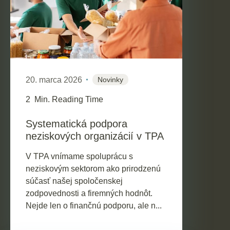
20. marca 2026
Novinky
2
Min. Reading Time
Systematická podpora
neziskových organizácií v TPA
V TPA vnímame spoluprácu s
neziskovým sektorom ako prirodzenú
súčasť našej spoločenskej
zodpovednosti a firemných hodnôt.
Nejde len o finančnú podporu, ale n...