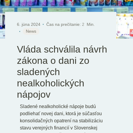
SK
EN
DE
6. júna 2024
Čas na prečítanie:
2
Min.
News
Vláda schválila návrh
zákona o dani zo
sladených
nealkoholických
nápojov
Sladené nealkoholické nápoje budú
podliehať novej dani, ktorá je súčasťou
konsolidačných opatrení na stabilizáciu
stavu verejných financií v Slovenskej