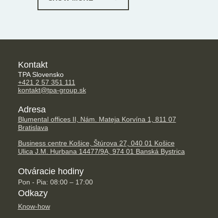
Kontakt
TPA Slovensko
+421 2 57 351 111
kontakt@tpa-group.sk
Adresa
Blumental offices II, Nám. Mateja Korvína 1, 811 07
Bratislava
Business centre Košice, Štúrova 27, 040 01 Košice
Ulica J.M. Hurbana 14477/9A, 974 01 Banská Bystrica
Otváracie hodiny
Pon - Pia: 08:00 – 17:00
Odkazy
Know-how