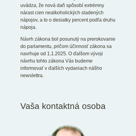
uvádza, že nová daň spôsobí extrémny
nárast cien nealkoholických sladených
nápojov, a to o desiatky percent podľa druhu
nápoja.
Návrh zákona bol posunutý na prerokovanie
do parlamentu, pričom účinnosť zákona sa
navrhuje od 1.1.2025. O ďalšom vývoji
návrhu tohto zákona Vás budeme
informovať v ďalších vydaniach nášho
newslettra.
Vaša kontaktná osoba