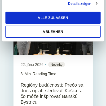
Details zeigen
ZO ŽIVOTA TPA
ALLE ZULASSEN
ABLEHNEN
22. júna 2026
Novinky
3
Min. Reading Time
Regióny budúcnosti: Prečo sa
dnes oplatí sledovať Košice a
čo môže inšpirovať Banskú
Bystricu