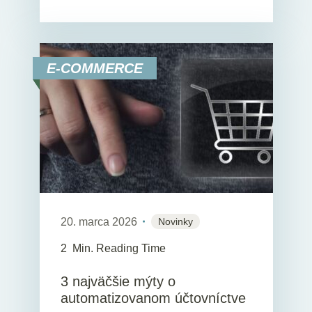
E-COMMERCE
20. marca 2026
Novinky
2
Min. Reading Time
3 najväčšie mýty o
automatizovanom účtovníctve