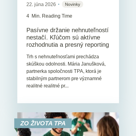
22. júna 2026
Novinky
4
Min. Reading Time
Pasívne držanie nehnuteľností
nestačí. Kľúčom sú aktívne
rozhodnutia a presný reporting
Trh s nehnuteľnosťami prechádza
skúškou odolnosti. Mária Janušková,
partnerka spoločnosti TPA, ktorá je
stabilným partnerom pre významné
realitné realitné pr...
ZO ŽIVOTA TPA