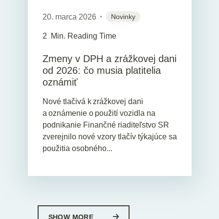
20. marca 2026
Novinky
2
Min. Reading Time
Zmeny v DPH a zrážkovej dani
od 2026: čo musia platitelia
oznámiť
Nové tlačivá k zrážkovej dani
a oznámenie o použití vozidla na
podnikanie Finančné riaditeľstvo SR
zverejnilo nové vzory tlačív týkajúce sa
použitia osobného...
SHOW MORE