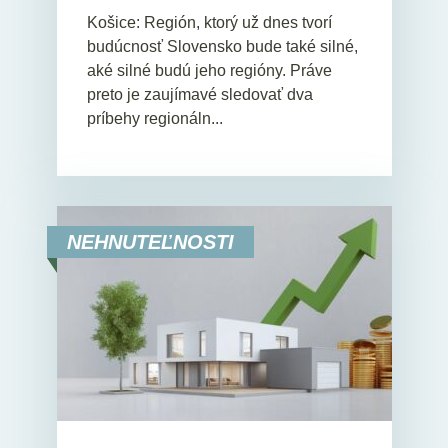
Košice: Región, ktorý už dnes tvorí
budúcnosť Slovensko bude také silné,
aké silné budú jeho regióny. Práve
preto je zaujímavé sledovať dva
príbehy regionáln...
NEHNUTEĽNOSTI