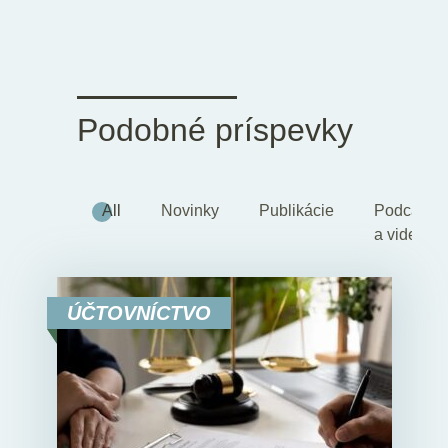
Podobné príspevky
All
Novinky
Publikácie
Podcasty
a videá
ÚČTOVNÍCTVO