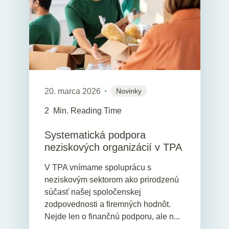
20. marca 2026
Novinky
2
Min. Reading Time
Systematická podpora
neziskových organizácií v TPA
V TPA vnímame spoluprácu s
neziskovým sektorom ako prirodzenú
súčasť našej spoločenskej
zodpovednosti a firemných hodnôt.
Nejde len o finančnú podporu, ale n...