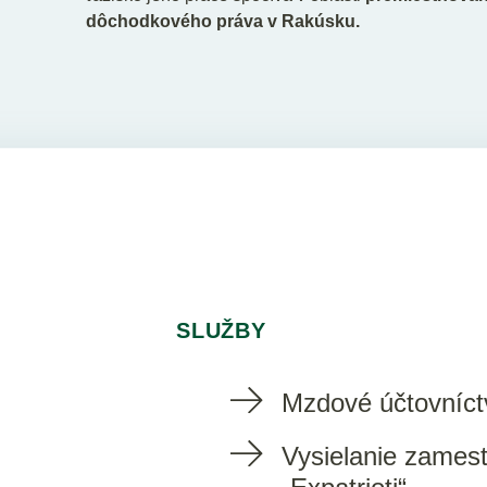
dôchodkového práva v Rakúsku.
SLUŽBY
Mzdové účtovníct
Vysielanie zames