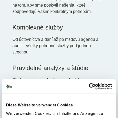
na tom, aby sme poskytli riešenia, ktoré
zodpovedajú Vašim konkrétnym potrebám.
Komplexné služby
Od účtovníctva a daní až po mzdovú agendu a
audit – všetky potrebné služby pod jednou
strechou.
Pravidelné analýzy a štúdie
Sledujeme najnovšie trendy a legislatívne zmeny,
aby sme Vás mohli vždy informovať o tom, čo je
pre Vaše podnikanie dôležité.
Diese Webseite verwendet Cookies
Wir verwenden Cookies, um Inhalte und Anzeigen zu
Trendy a výzvy v