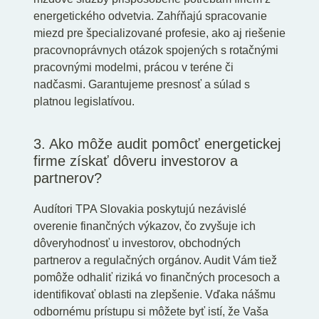
energetického odvetvia. Zahŕňajú spracovanie
miezd pre špecializované profesie, ako aj riešenie
pracovnoprávnych otázok spojených s rotačnými
pracovnými modelmi, prácou v teréne či
nadčasmi. Garantujeme presnosť a súlad s
platnou legislatívou.
3. Ako môže audit pomôcť energetickej
firme získať dôveru investorov a
partnerov?
Audítori TPA Slovakia poskytujú nezávislé
overenie finančných výkazov, čo zvyšuje ich
dôveryhodnosť u investorov, obchodných
partnerov a regulačných orgánov. Audit Vám tiež
pomôže odhaliť riziká vo finančných procesoch a
identifikovať oblasti na zlepšenie. Vďaka nášmu
odbornému prístupu si môžete byť istí, že Vaša