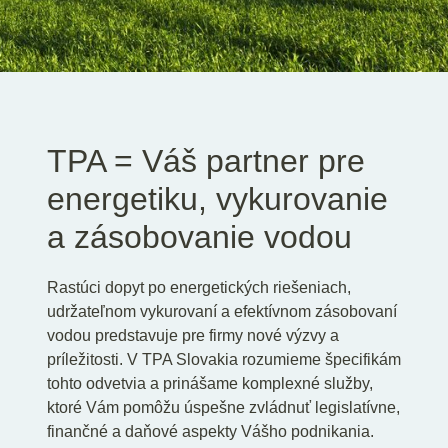
SK
EN
DE
TPA = Váš partner pre
energetiku, vykurovanie
a zásobovanie vodou
Rastúci dopyt po energetických riešeniach,
udržateľnom vykurovaní a efektívnom zásobovaní
vodou predstavuje pre firmy nové výzvy a
príležitosti. V TPA Slovakia rozumieme špecifikám
tohto odvetvia a prinášame komplexné služby,
ktoré Vám pomôžu úspešne zvládnuť legislatívne,
finančné a daňové aspekty Vášho podnikania.