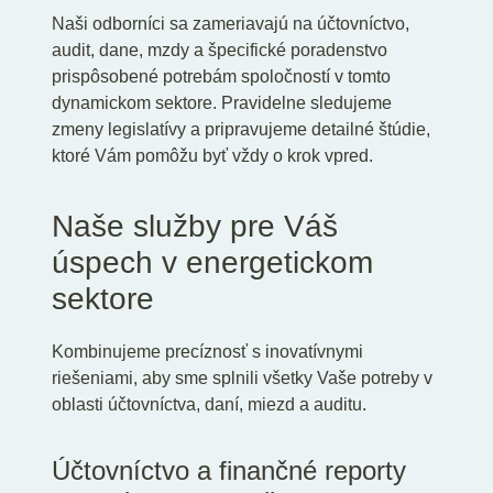
Naši odborníci sa zameriavajú na účtovníctvo,
audit, dane, mzdy a špecifické poradenstvo
prispôsobené potrebám spoločností v tomto
dynamickom sektore. Pravidelne sledujeme
zmeny legislatívy a pripravujeme detailné štúdie,
ktoré Vám pomôžu byť vždy o krok vpred.
Naše služby pre Váš
úspech v energetickom
sektore
Kombinujeme precíznosť s inovatívnymi
riešeniami, aby sme splnili všetky Vaše potreby v
oblasti účtovníctva, daní, miezd a auditu.
Účtovníctvo a finančné reporty