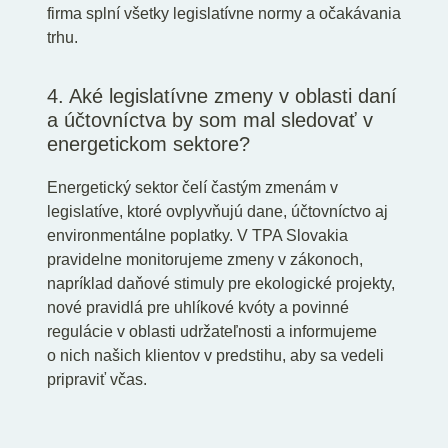
firma splní všetky legislatívne normy a očakávania
trhu.
4. Aké legislatívne zmeny v oblasti daní
a účtovníctva by som mal sledovať v
energetickom sektore?
Energetický sektor čelí častým zmenám v
legislatíve, ktoré ovplyvňujú dane, účtovníctvo aj
environmentálne poplatky. V TPA Slovakia
pravidelne monitorujeme zmeny v zákonoch,
napríklad daňové stimuly pre ekologické projekty,
nové pravidlá pre uhlíkové kvóty a povinné
regulácie v oblasti udržateľnosti a informujeme
o nich našich klientov v predstihu, aby sa vedeli
pripraviť včas.