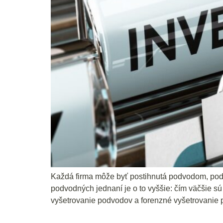
Každá firma môže byť postihnutá podvodom, podpl
podvodných jednaní je o to vyššie: čím väčšie sú
vyšetrovanie podvodov a forenzné vyšetrovanie 