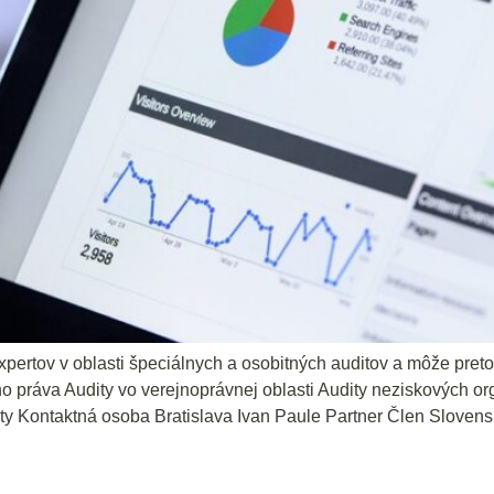
ertov v oblasti špeciálnych a osobitných auditov a môže preto
práva Audity vo verejnoprávnej oblasti Audity neziskových orga
ity Kontaktná osoba Bratislava Ivan Paule Partner Člen Sloven