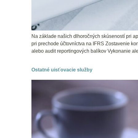
Na základe našich dlhoročných skúseností pri 
pri prechode účtovníctva na IFRS Zostavenie kon
alebo audit reportingových balíkov Vykonanie ale
Ostatné uisťovacie služby