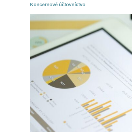
Koncernové účtovníctvo