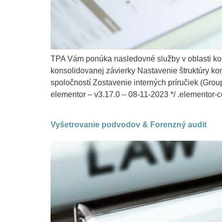
TPA Vám ponúka nasledovné služby v oblasti ko
konsolidovanej závierky Nastavenie štruktúry k
spoločností Zostavenie interných príručiek (Grou
elementor – v3.17.0 – 08-11-2023 */ .elementor-
Vyšetrovanie podvodov & Forenzný audit