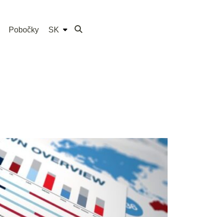
Pobočky
SK