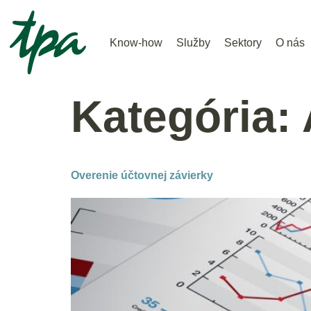
Know-how
Služby
Sektory
O nás
Kategória:
Overenie účtovnej závierky