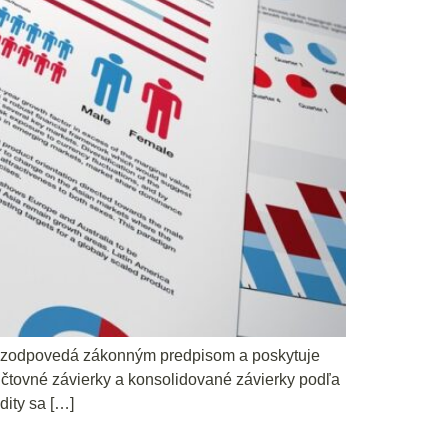
rka zodpovedá zákonným predpisom a poskytuje
čtovné závierky a konsolidované závierky podľa
dity sa […]