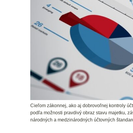
Cieľom zákonnej, ako aj dobrovoľnej kontroly úč
podľa možnosti pravdivý obraz stavu majetku, z
národných a medzinárodných účtovných štandardov