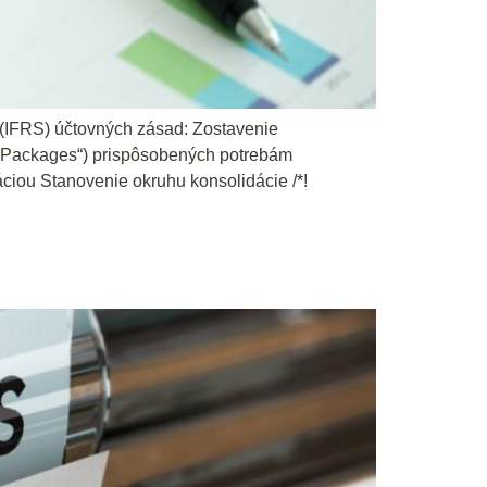
(IFRS) účtovných zásad: Zostavenie
ng Packages“) prispôsobených potrebám
áciou Stanovenie okruhu konsolidácie /*!