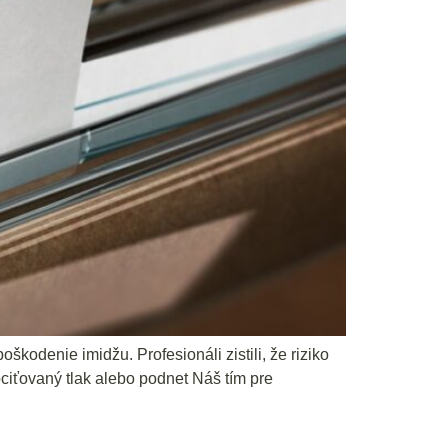
odenie imidžu. Profesionáli zistili, že riziko
ociťovaný tlak alebo podnet Náš tím pre