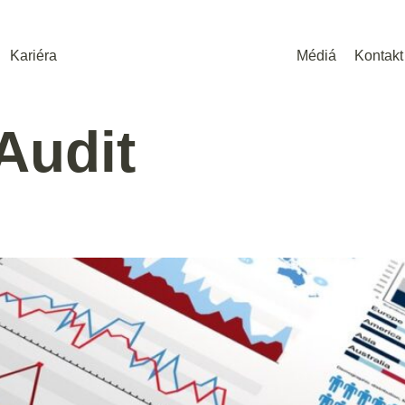
Kariéra
Médiá
Kontakt
Audit