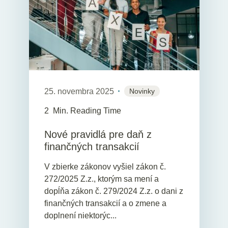
25. novembra 2025
Novinky
2
Min. Reading Time
Nové pravidlá pre daň z
finančných transakcií
V zbierke zákonov vyšiel zákon č.
272/2025 Z.z., ktorým sa mení a
dopĺňa zákon č. 279/2024 Z.z. o dani z
finančných transakcií a o zmene a
doplnení niektorýc...