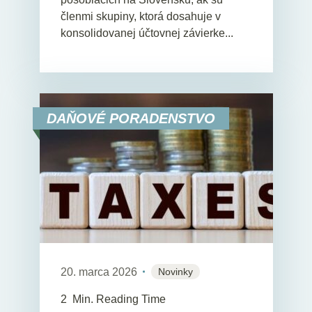
členmi skupiny, ktorá dosahuje v
konsolidovanej účtovnej závierke...
DAŇOVÉ PORADENSTVO
20. marca 2026
Novinky
2
Min. Reading Time