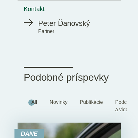
Kontakt
Peter Ďanovský
Partner
Podobné príspevky
All
Novinky
Publikácie
Podcasty
a videá
DANE