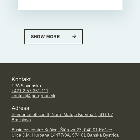
SHOW MORE
Kontakt
TPA Slovensko
+421 2 57 351 111
kontakt@tpa-group.sk
Adresa
Blumental offices II, Nám. Mateja Korvína 1, 811 07
Bratislava
Business centre Košice, Štúrova 27, 040 01 Košice
Ulica J.M. Hurbana 14477/9A, 974 01 Banská Bystrica