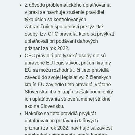
Z dôvodu problematického uplatňovania
v praxi sa navrhuje zrušenie pravidiel
týkajúcich sa kontrolovaných
zahraničných spoločností pre fyzické
osoby, tzv. CFC pravidlá, ktoré sa prvýkrát
uplatňovali pri podávaní daňových
priznaní za rok 2022.
CFC pravidlá pre fyzické osoby nie sú
upravené EÚ legislatívou, pričom krajiny
EÚ sa môžu rozhodnúť, či tieto pravidlá
zavedú do svojej legislatívy. Z členských
krajín EÚ zaviedlo tieto pravidlá, vrátane
Slovenska, iba 5 krajín, avšak podmienky
ich uplatňovania sú oveľa menej striktné
ako na Slovensku.
Nakoľko sa tieto pravidlá prvýkrát
uplatňovali pri podávaní daňových
priznaní za rok 2022, navrhuje sa zaviesť