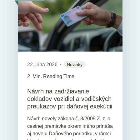
22. júna 2026
Novinky
2
Min. Reading Time
Návrh na zadržiavanie
dokladov vozidiel a vodičských
preukazov pri daňovej exekúcii
Návrh novely zákona č. 8/2009 Z. z. o
cestnej premávke okrem iného prináša
aj novelu Daňového poriadku, v rámci