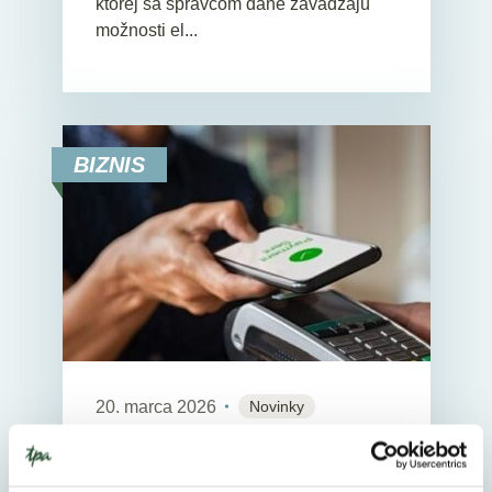
ktorej sa správcom dane zavádzajú
možnosti el...
BIZNIS
20. marca 2026
Novinky
2
Min. Reading Time