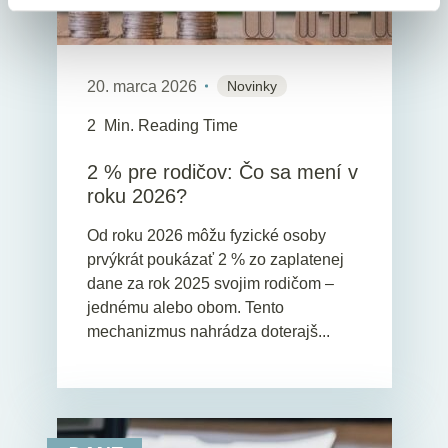
20. marca 2026
Novinky
2
Min. Reading Time
2 % pre rodičov: Čo sa mení v
roku 2026?
Od roku 2026 môžu fyzické osoby
prvýkrát poukázať 2 % zo zaplatenej
dane za rok 2025 svojim rodičom –
jednému alebo obom. Tento
mechanizmus nahrádza doterajš...