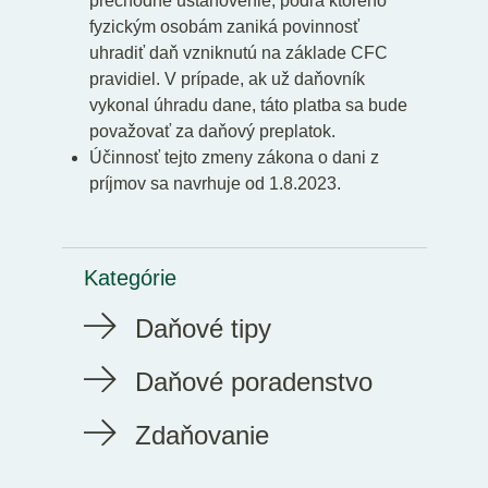
prechodné ustanovenie, podľa ktorého
fyzickým osobám zaniká povinnosť
uhradiť daň vzniknutú na základe CFC
pravidiel. V prípade, ak už daňovník
vykonal úhradu dane, táto platba sa bude
považovať za daňový preplatok.
Účinnosť tejto zmeny zákona o dani z
príjmov sa navrhuje od 1.8.2023.
Kategórie
Daňové tipy
Daňové poradenstvo
Zdaňovanie