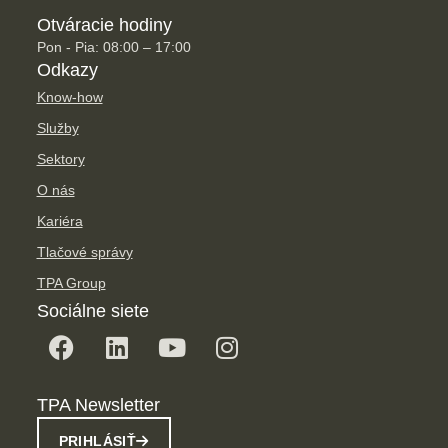
Otváracie hodiny
Pon - Pia: 08:00 – 17:00
Odkazy
Know-how
Služby
Sektory
O nás
Kariéra
Tlačové správy
TPA Group
Sociálne siete
TPA Newsletter
PRIHLÁSIŤ