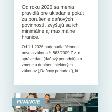
Od roku 2026 sa menia
pravidlá pre ukladanie pokút
za porušenie daňových
povinností, zvyšujú sa ich
minimálne aj maximálne
hranice.
Od 1.1.2026 nadobudla účinnosť
novela zákona č. 563/2009 Z.z. o
správe daní (daňový poriadok) a o
zmene a doplnení niektorých
zákonov („Daňový poriadok“), kt...
FINANCIE