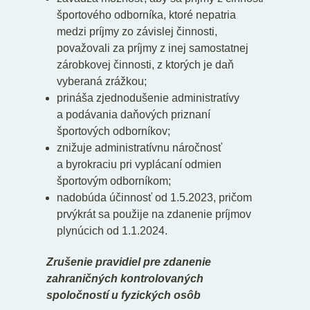
športového odborníka, ktoré nepatria
medzi príjmy zo závislej činnosti,
považovali za príjmy z inej samostatnej
zárobkovej činnosti, z ktorých je daň
vyberaná zrážkou;
prináša zjednodušenie administratívy
a podávania daňových priznaní
športových odborníkov;
znižuje administratívnu náročnosť
a byrokraciu pri vyplácaní odmien
športovým odborníkom;
nadobúda účinnosť od 1.5.2023, pričom
prvýkrát sa použije na zdanenie príjmov
plynúcich od 1.1.2024.
Zrušenie pravidiel pre zdanenie
zahraničných kontrolovaných
spoločností u fyzických osôb