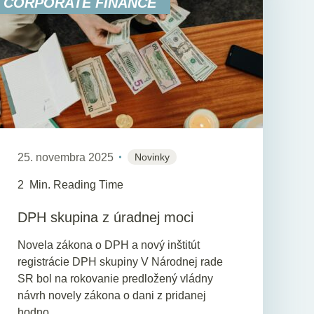
CORPORATE FINANCE
25. novembra 2025
Novinky
2
Min. Reading Time
DPH skupina z úradnej moci
Novela zákona o DPH a nový inštitút
registrácie DPH skupiny V Národnej rade
SR bol na rokovanie predložený vládny
návrh novely zákona o dani z pridanej
hodno...