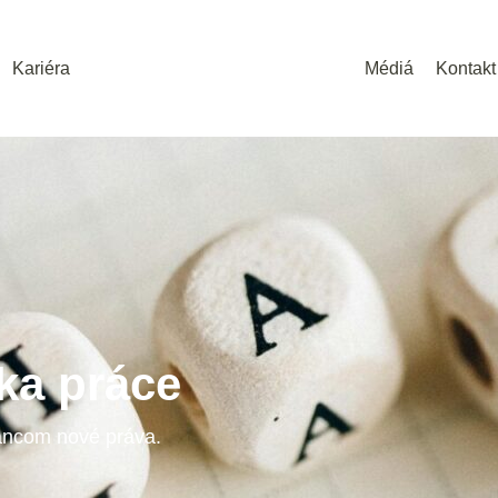
Kariéra
Médiá
Kontakt
ka práce
ancom nové práva.