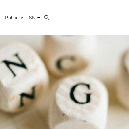
Pobočky
SK