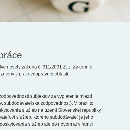
práce
ve novely zákona č. 311/2001 Z. z. Zákonník
ú zmeny v pracovnoprávnej oblasti.
zodpovednosti subjektov za vyplatenie miezd
. subdodávateľská zodpovednosť). V praxi to
kytovania služieb na území Slovenskej republiky
ateľovi služieb, ktorého subdodávateľ je jeho
 poskytovania služieb ale po novom aj v rámci