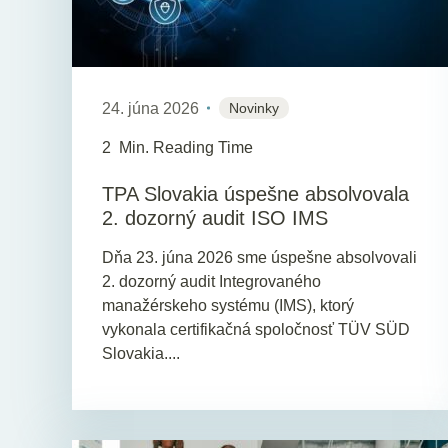
24. júna 2026
Novinky
2
Min. Reading Time
TPA Slovakia úspešne absolvovala
2. dozorný audit ISO IMS
Dňa 23. júna 2026 sme úspešne absolvovali
2. dozorný audit Integrovaného
manažérskeho systému (IMS), ktorý
vykonala certifikačná spoločnosť TÜV SÜD
Slovakia....