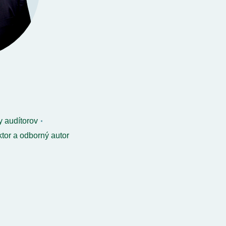
 audítorov
tor a odborný autor