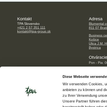
Kontakt
Adresa
TPA Slovensko
Blumental of
+421 2 57 351 111
811 07 Brat
kontakt@tpa-group.sk
Business ce
Košice
Ulica J.M. 
Bystrica
Otváracie
Pon - Pia: 
Diese Webseite verwende
Wir verwenden Cookies, um
anbieten zu können und di
zu Ihrer Verwendung unser
Unsere Partner führen die
bereitgestellt haben oder