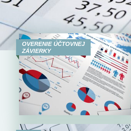
OVERENIE ÚČTOVNEJ
ZÁVIERKY