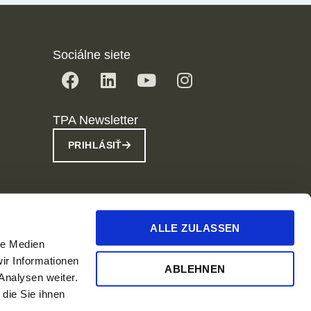
Sociálne siete
TPA Newsletter
PRIHLÁSIŤ
ALLE ZULASSEN
le Medien
ir Informationen
ABLEHNEN
Analysen weiter.
© 2026 TPA Slovakia.
die Sie ihnen
Všetky práva vyhradené