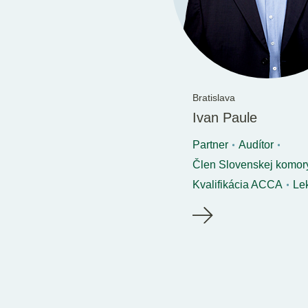
Bratislava
Ivan Paule
Partner
Audítor
Člen Slovenskej komory
Kvalifikácia ACCA
Lek