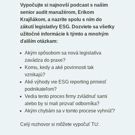
Vypočujte si najnovší podcast s našim
senior audit manažérom, Erikom
Krajňákom, a nazrite spolu s ním do
zákutí legislatívy ESG. Dozviete sa všetky
užitočné informácie k týmto a mnohým
ďalším otázkam:
Akým spôsobom sa nová legislatíva
zavádza do praxe?
Komu, kedy a aké povinnosti tak
vznikajú?
Aké výhody vie ESG reporting priniesť
podnikateľom?
Vedia tento proces firmy zvládnuť sami
alebo by si mali prizvať odborníka?
Akým chybám sa v tomto procese vyhnúť?
Celý rozhovor si môžete vypočuť TU: