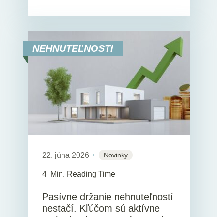
NEHNUTEĽNOSTI
22. júna 2026
Novinky
4
Min. Reading Time
Pasívne držanie nehnuteľností
nestačí. Kľúčom sú aktívne