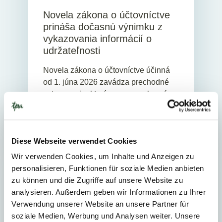
Novela zákona o účtovníctve
prináša dočasnú výnimku z
vykazovania informácií o
udržateľnosti
Novela zákona o účtovníctve účinná
od 1. júna 2026 zavádza prechodné
ustanovenie, ktorým sa pre vybrané
účtovné jednotky dočasne vylučuje
povinnosť vykazovať...
Diese Webseite verwendet Cookies
Wir verwenden Cookies, um Inhalte und Anzeigen zu
personalisieren, Funktionen für soziale Medien anbieten
ZO ŽIVOTA TPA
zu können und die Zugriffe auf unsere Website zu
analysieren. Außerdem geben wir Informationen zu Ihrer
Verwendung unserer Website an unsere Partner für
soziale Medien, Werbung und Analysen weiter. Unsere