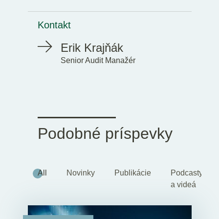
Kontakt
Erik Krajňák
Senior Audit Manažér
Podobné príspevky
All
Novinky
Publikácie
Podcasty
a videá