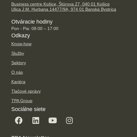
Business centre Košice, Štúrova 27, 040 01 Košice
Ulica J.M. Hurbana 14477/9A, 974 01 Banská Bystrica
Otváracie hodiny
Pon - Pia: 08:00 – 17:00
Odkazy
Know-how
Služby
Sektory
O nás
Kariéra
Tlačové správy
TPA Group
Sociálne siete