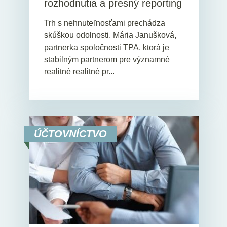
rozhodnutia a presný reporting
Trh s nehnuteľnosťami prechádza
skúškou odolnosti. Mária Janušková,
partnerka spoločnosti TPA, ktorá je
stabilným partnerom pre významné
realitné realitné pr...
ÚČTOVNÍCTVO