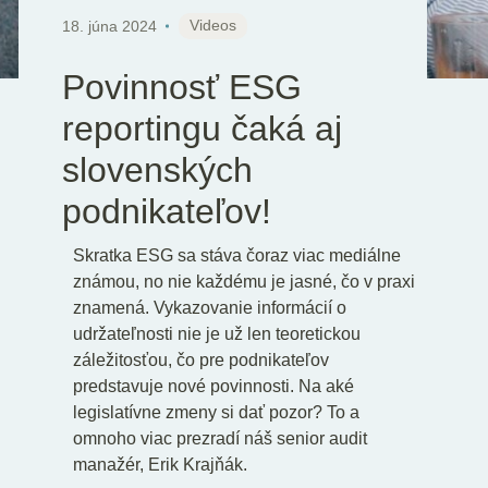
SK
Videos
18. júna 2024
Povinnosť ESG
reportingu čaká aj
slovenských
podnikateľov!
Skratka ESG sa stáva čoraz viac mediálne
známou, no nie každému je jasné, čo v praxi
znamená. Vykazovanie informácií o
udržateľnosti nie je už len teoretickou
záležitosťou, čo pre podnikateľov
predstavuje nové povinnosti. Na aké
legislatívne zmeny si dať pozor? To a
omnoho viac prezradí náš senior audit
manažér, Erik Krajňák.