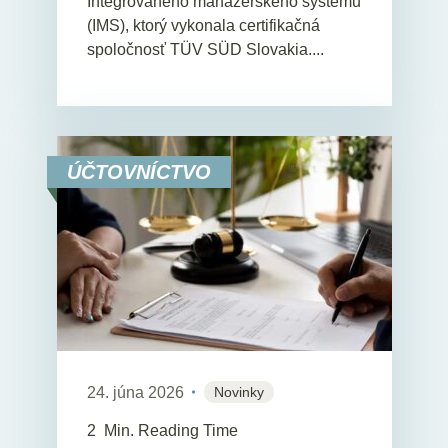
Integrovaného manažérskeho systému
(IMS), ktorý vykonala certifikačná
spoločnosť TÜV SÜD Slovakia....
ÚČTOVNÍCTVO
24. júna 2026
Novinky
2
Min. Reading Time