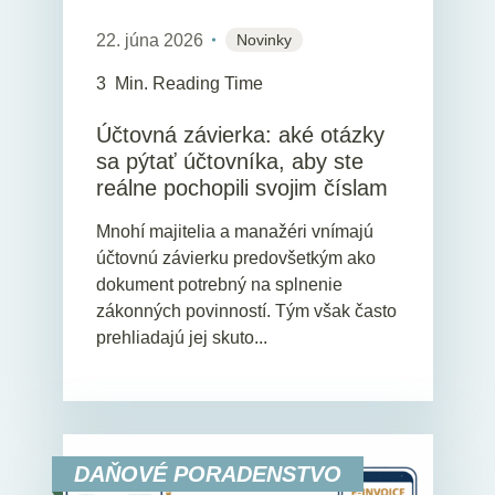
22. júna 2026
Novinky
3
Min. Reading Time
Účtovná závierka: aké otázky
sa pýtať účtovníka, aby ste
reálne pochopili svojim číslam
Mnohí majitelia a manažéri vnímajú
účtovnú závierku predovšetkým ako
dokument potrebný na splnenie
zákonných povinností. Tým však často
prehliadajú jej skuto...
DAŇOVÉ PORADENSTVO