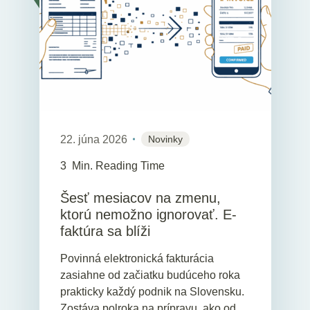
22. júna 2026
Novinky
3
Min. Reading Time
Šesť mesiacov na zmenu,
ktorú nemožno ignorovať. E-
faktúra sa blíži
Povinná elektronická fakturácia
zasiahne od začiatku budúceho roka
prakticky každý podnik na Slovensku.
Zostáva polroka na prípravu, ako od