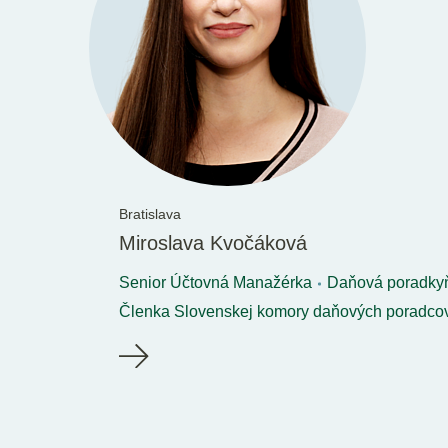
Bratislava
Miroslava Kvočáková
Senior Účtovná Manažérka
Daňová poradky
Členka Slovenskej komory daňových poradco