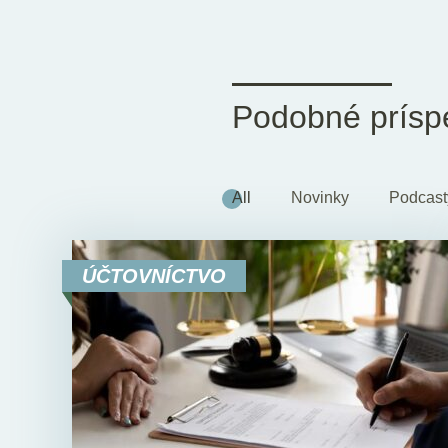
Podobné prísp
All
Novinky
Podcast
ÚČTOVNÍCTVO