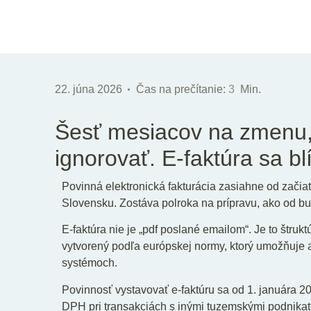
22. júna 2026
Čas na prečítanie:
3
Min.
Šesť mesiacov na zmenu
ignorovať. E-faktúra sa blí
Povinná elektronická fakturácia zasiahne od začia
Slovensku. Zostáva polroka na prípravu, ako od bu
E-faktúra nie je „pdf poslané emailom“. Je to štru
vytvorený podľa európskej normy, ktorý umožňuje
systémoch.
Povinnosť vystavovať e-faktúru sa od 1. januára 2
DPH pri transakciách s inými tuzemskými podnika